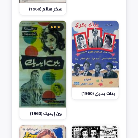
سكر هانم (1960)
★ 6.0
بنات بحري (1960)
بين إيديك (1960)