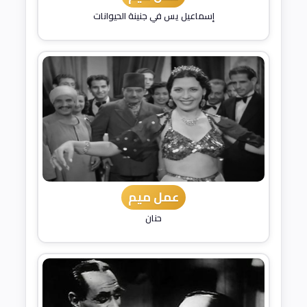
إسماعيل يس في جنينة الحيوانات
عمل ميم
حنان