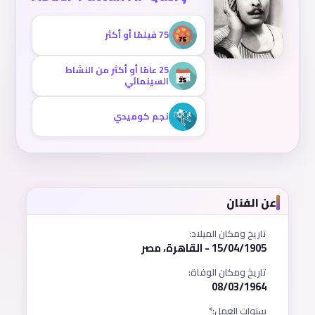
75 فيلمًا أو أكثر
25 عامًا أو أكثر من النشاط
السينمائي
نجم كوميدي
عن الفنان
تاريخ ومكان الميلاد:
15/04/1905 - القاهرة، مصر
تاريخ ومكان الوفاة:
08/03/1964
سنوات العمل:*