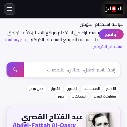
سياسة اسنخدام الكوكيز
باستمرارك في استخدام موقع الدهليز، فأنت توافق
أوافق
على سياسة الموقع لاستخدام الكوكيز.
(عرض سياسة
استخدام الكوكيز)
🔍
الأفلام
المسلسلات
الفنانون
الأدوار
عمل ميمز
مشاركات الميمز
المسابقات
الصور
عبد الفتاح القصري
Abdel-Fattah Al-Qasry