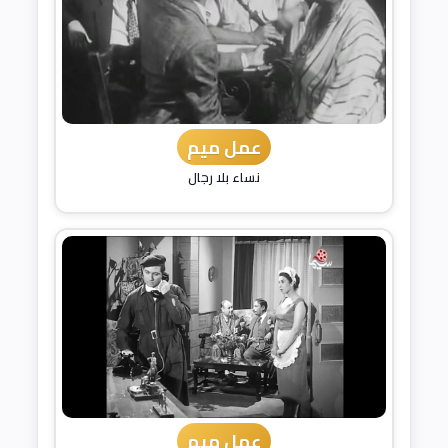
عمل ميم
نساء بلا رجال
عمل ميم