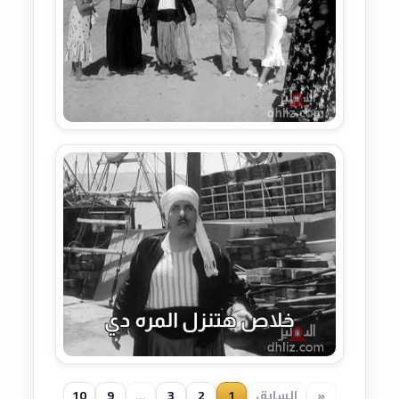
«
السابق
1
2
3
...
9
10