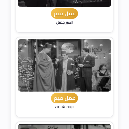
عمل ميم
الصبر جميل
عمل ميم
البنات شربات