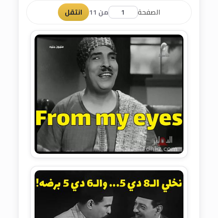
الصفحة
من 11
انتقل