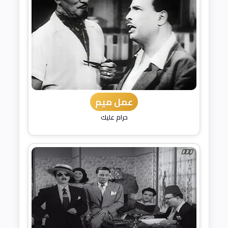
عمل ميم
حرام عليك