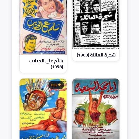
شجرة العائلة (1960)
سَلِّم على الحبايب
(1958)
★ 6.5