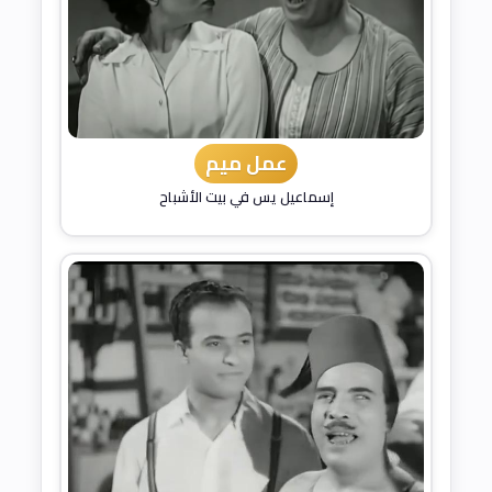
عمل ميم
إسماعيل يس في بيت الأشباح