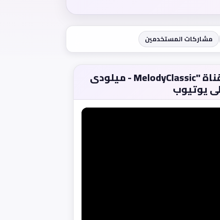
مشاركات المستخدمين
مشاهدة الفيلم من قناة "MelodyClassic - ميلودى
ى يوتيوب