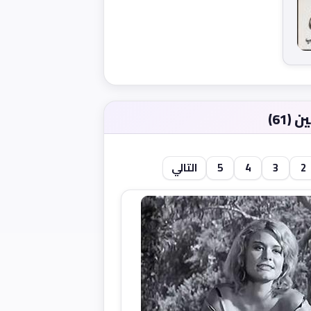
61)
2
3
4
5
التالي