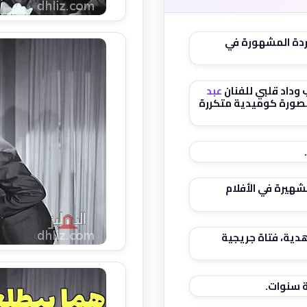
ردة المشهورة في
داد قلبي للفنان
عبد
 بصورة كوميدية متكررة
هيرة في الأفلام
هدية، فتاة جريجية
 سنوات.