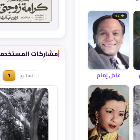
★ 8.7
مشاركات المستخدمين (
عادل إمام
السابق
1