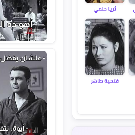
ثريا حلمي
فتحية طاهر