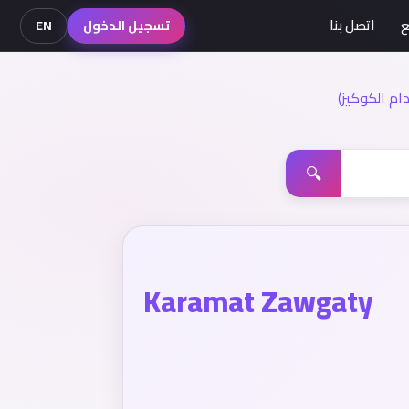
ع
اتصل بنا
تسجيل الدخول
EN
م الكوكيز)
🔍
Karamat Zawgaty