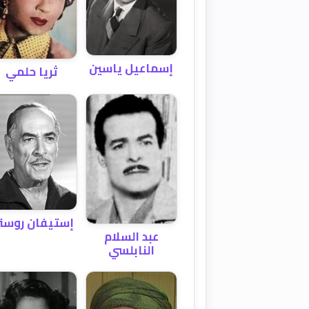
إسماعيل ياسين
ثريا حلمي
إستيفان روست
عبد السلام
النابلسي