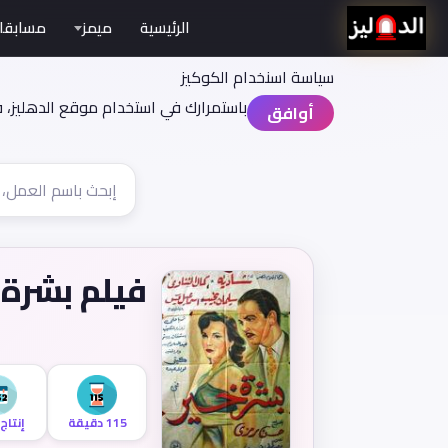
الرئيسية
ميمز
مسابقا
سياسة اسنخدام الكوكيز
باستمرارك في استخدام موقع الدهليز، 
أوافق
فيلم بشرة 
115 دقيقة
إنتاج 952