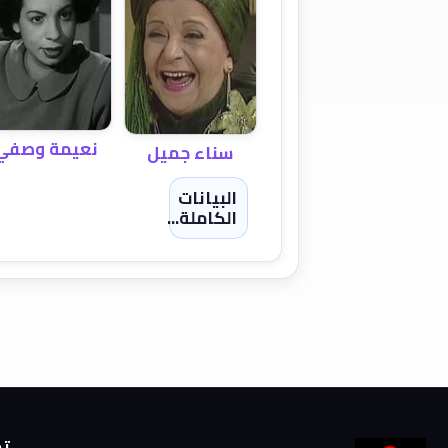
نعيمة وصفي
سناء جميل
البيانات
الكاملة...
تص