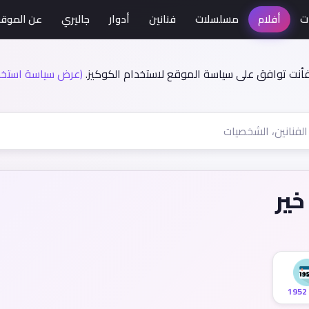
ت
أفلام
مسلسلات
فنانين
أدوار
جاليري
عن الموق
فأنت توافق على سياسة الموقع لاستخدام الكوكيز.
(عرض سياسة استخدا
خير
1