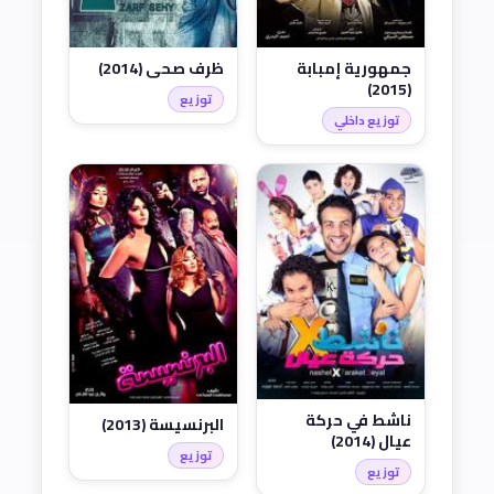
ظرف صحي (2014)
جمهورية إمبابة
(2015)
توزيع
توزيع داخلي
ناشط في حركة
البرنسيسة (2013)
عيال (2014)
توزيع
توزيع