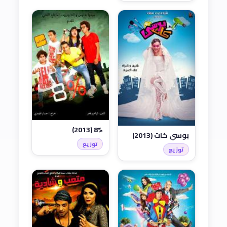
8% (2013)
بوسي كات (2013)
توزيع
توزيع