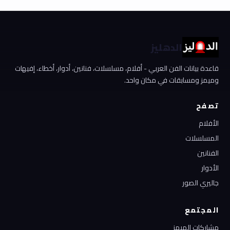
الدهليز
قاعدة بيانات الفن العربي - أفلام، مسلسلات، فنانين، أدوار، أخطاء، إفيهات
وميمز ومسابقات في مكان واحد.
تصفح
الأفلام
المسلسلات
الفنانين
الأدوار
جاليري الصور
المجتمع
مشاركات الميمز