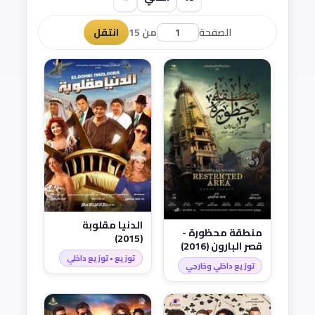
الصفحة
من 15
انتقل
الدنيا مقلوبة
منطقة محظورة -
(2015)
قصر البارون (2016)
توزيع • توزيع داخلي
توزيع داخلي وخارجي