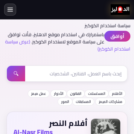
سياسة اسنخدام الكوكيز
باستمرارك في استخدام موقع الدهليز، فأنت توافق
أوافق
على سياسة الموقع لاستخدام الكوكيز.
(عرض سياسة
استخدام الكوكيز)
🔍
الأفلام
المسلسلات
الفنانون
الأدوار
عمل ميمز
مشاركات الميمز
المسابقات
الصور
أفلام النصر
Al-Nasr Films