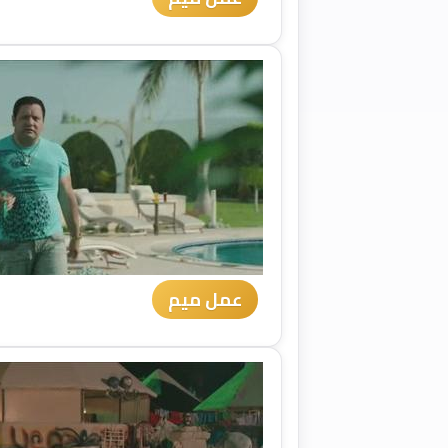
عمل ميم