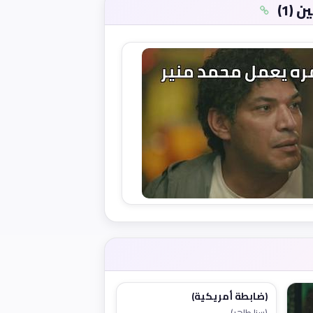
(1)
(ضابطة أمريكية)
(سنا طاهر)