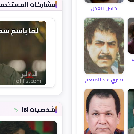
مشاركات المستخدمين 
حسن العدل
ف
صبري عبد المنعم
شخصيات (6)