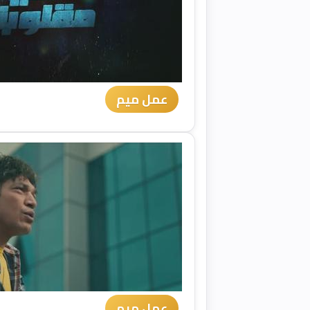
عمل ميم
عمل ميم