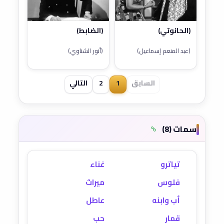
(الحانوتي)
(الضابط)
(عبد المنعم إسماعيل)
(أنور الشناوي)
السابق
1
2
التالي
سمات (8)
تياترو
غناء
فلوس
ميراث
أب وابنه
عاطل
قمار
حب