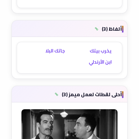
ألفاظ (3)
يخرب بيتك
جاتك البلا
ابن الأرندلي
أحلى لقطات لعمل ميمز (3)