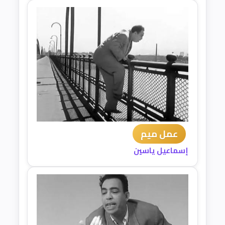
عمل ميم
إسماعيل ياسين