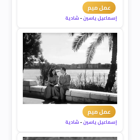
عمل ميم
إسماعيل ياسين
-
شادية
عمل ميم
إسماعيل ياسين
-
شادية