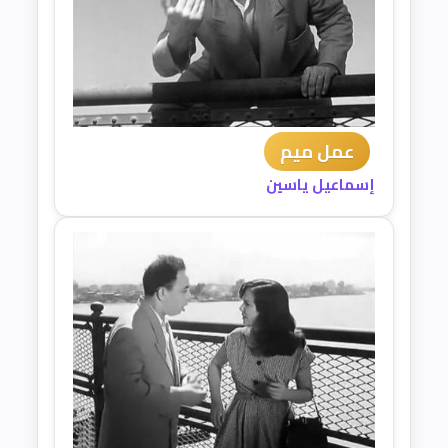
عمل ميم
إسماعيل ياسين