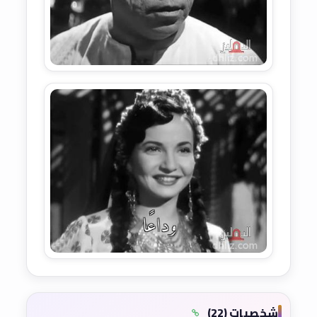
شخصيات (22)