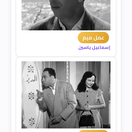
عمل ميم
إسماعيل ياسين