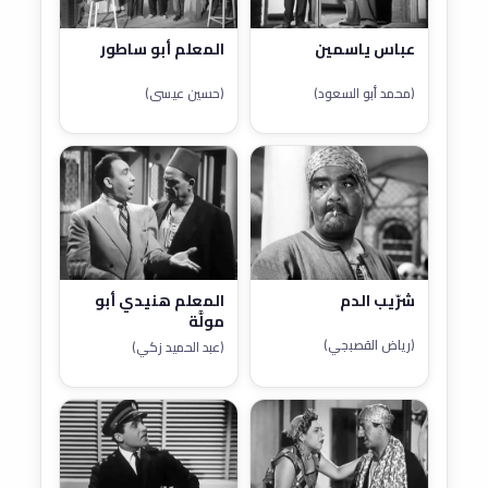
عباس ياسمين
المعلم أبو ساطور
(محمد أبو السعود)
(حسين عيسى)
شرّيب الدم
المعلم هنيدي أبو
مولَّة
(رياض القصبجي)
(عبد الحميد زكي)