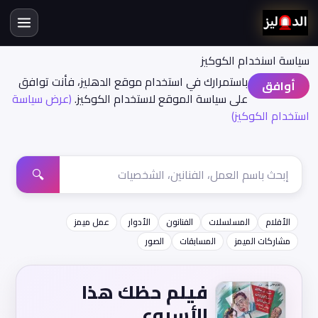
سياسة اسنخدام الكوكيز
باستمرارك في استخدام موقع الدهليز، فأنت توافق
أوافق
على سياسة الموقع لاستخدام الكوكيز.
(عرض سياسة
استخدام الكوكيز)
🔍
الأفلام
المسلسلات
الفنانون
الأدوار
عمل ميمز
مشاركات الميمز
المسابقات
الصور
فيلم حظك هذا
الأسبوع