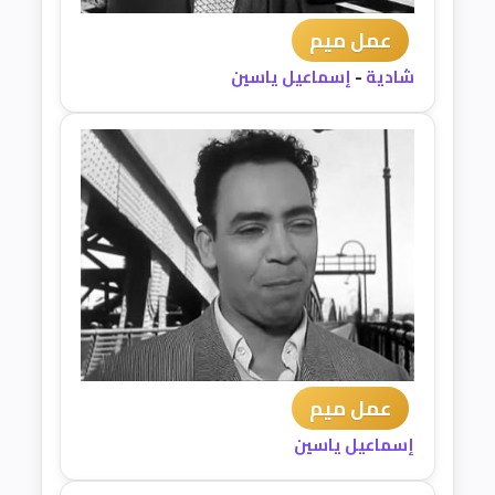
عمل ميم
شادية
-
إسماعيل ياسين
عمل ميم
إسماعيل ياسين