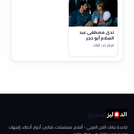
ندى مصطفى عبد
السلام أبو حجر
فيلم حب البنات
الدهليز
قاعدة بيانات الفن العربي - أفلام، مسلسلات، فنانين، أدوار، أخطاء، إفيهات