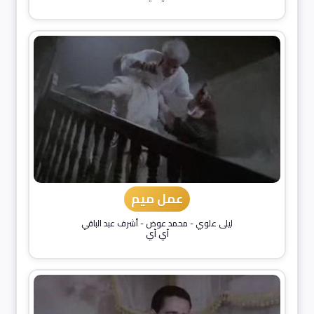
عمل ميم
ليلى علوي
-
محمد عوض
-
أشرف عبد الباقي
آي آي