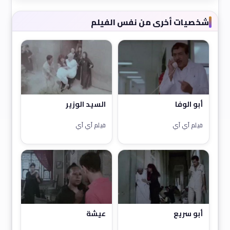
شخصيات أخرى من نفس الفيلم
أبو الوفا
السيد الوزير
فيلم آي آي
فيلم آي آي
أبو سريع
عيشة