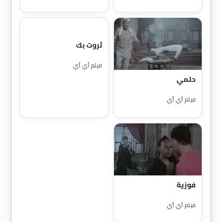
ثروت بك
فيلم آي آي
حلمي
فيلم آي آي
فوزية
فيلم آي آي