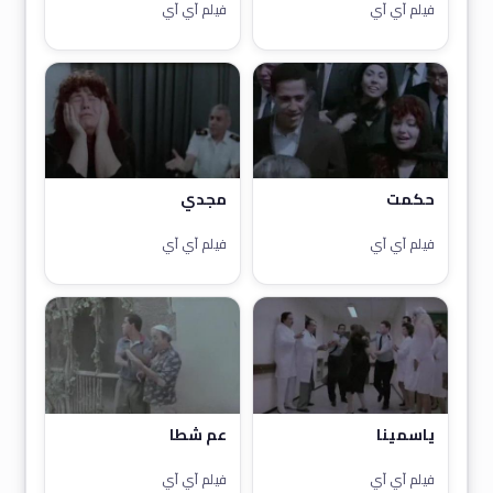
فيلم آي آي
فيلم آي آي
حكمت
مجدي
فيلم آي آي
فيلم آي آي
ياسمينا
عم شطا
فيلم آي آي
فيلم آي آي