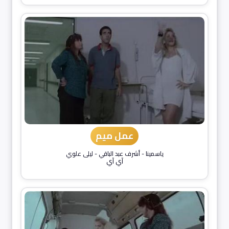
عمل ميم
ياسمينا
-
أشرف عبد الباقي
-
ليلى علوي
آي آي