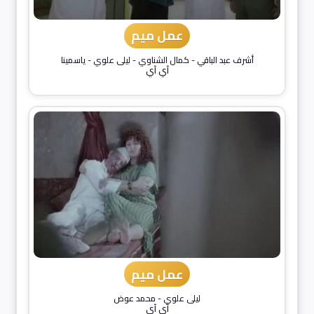
عمل ميم
أشرف عبد الباقي
-
كمال الشناوي
-
ليلى علوي
-
ياسمينا
آي آي
عمل ميم
ليلى علوي
-
محمد عوض
آي آي