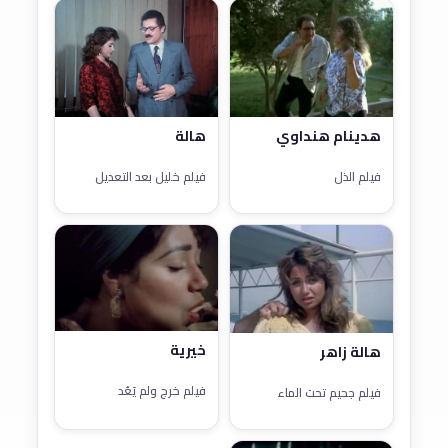
هدينام هنداوي
هالة
فيلم الذل
فيلم خليل بعد التعديل
خيرية
هالة زاهر
فيلم خرج ولم يَعُد
فيلم جحيم تحت الماء