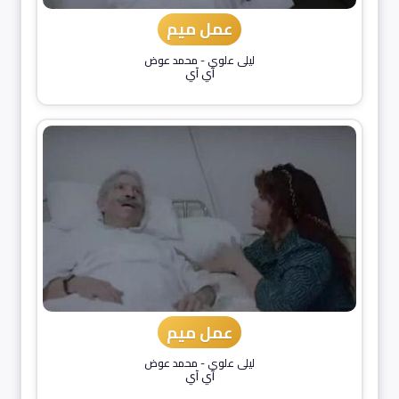
عمل ميم
ليلى علوي
-
محمد عوض
آي آي
عمل ميم
ليلى علوي
-
محمد عوض
آي آي