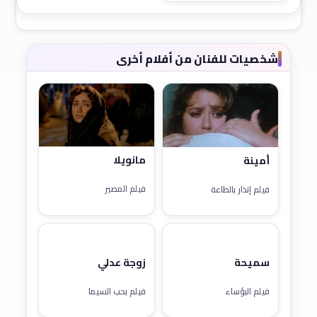
شخصيات للفنان من أفلام أخرى
مانويلا
أمينة
فيلم المصير
فيلم إنذار بالطاعة
سميحة
زوجة عدلي
فيلم البؤساء
فيلم بحب السيما