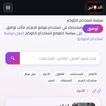
سياسة اسنخدام الكوكيز
باستمرارك في استخدام موقع الدهليز، فأنت توافق
أوافق
على سياسة الموقع لاستخدام الكوكيز.
(عرض سياسة
استخدام الكوكيز)
🔍
الأفلام
المسلسلات
الفنانون
الأدوار
عمل ميمز
مشاركات الميمز
المسابقات
الصور
آي آي
الأدوار