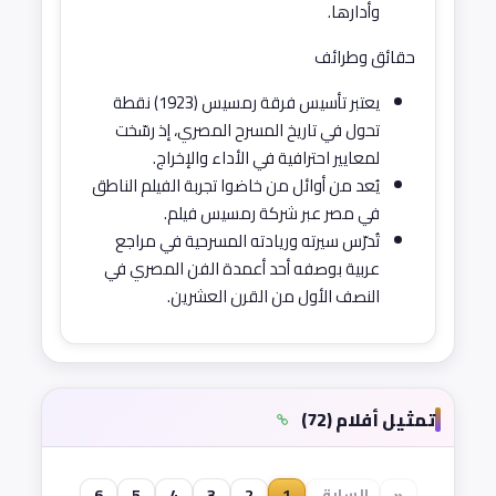
وأدارها.
حقائق وطرائف
يعتبر تأسيس فرقة رمسيس (1923) نقطة
تحول في تاريخ المسرح المصري، إذ رسّخت
لمعايير احترافية في الأداء والإخراج.
يُعد من أوائل من خاضوا تجربة الفيلم الناطق
في مصر عبر شركة رمسيس فيلم.
تُدرّس سيرته وريادته المسرحية في مراجع
عربية بوصفه أحد أعمدة الفن المصري في
النصف الأول من القرن العشرين.
تمثيل أفلام (72)
«
السابق
1
2
3
4
5
6