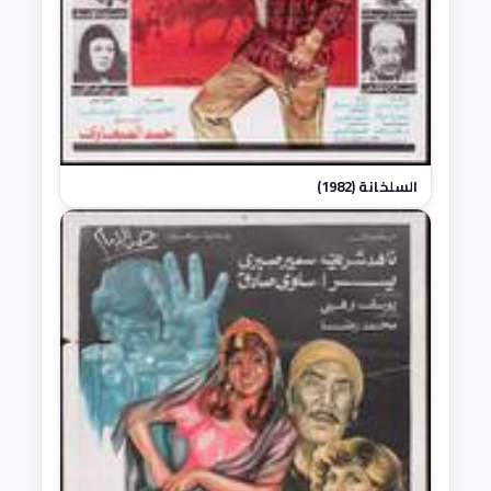
السلخانة (1982)