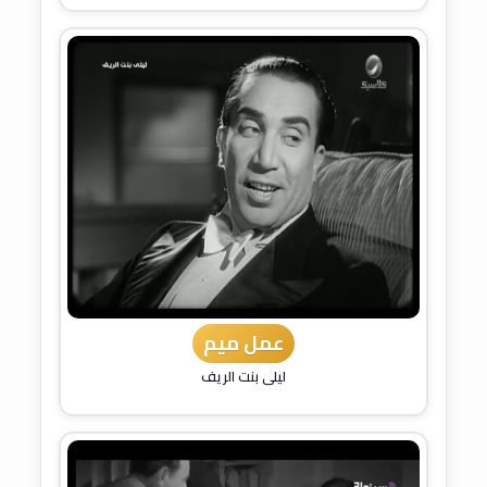
عمل ميم
ليلى بنت الريف