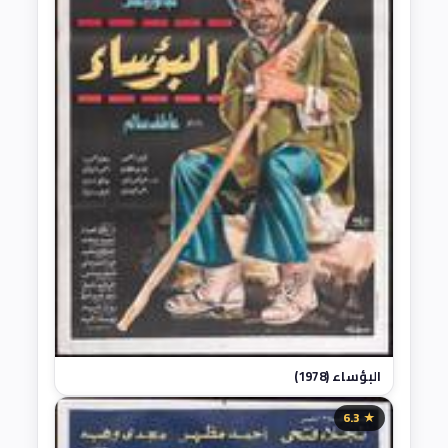
البؤساء (1978)
★ 6.3