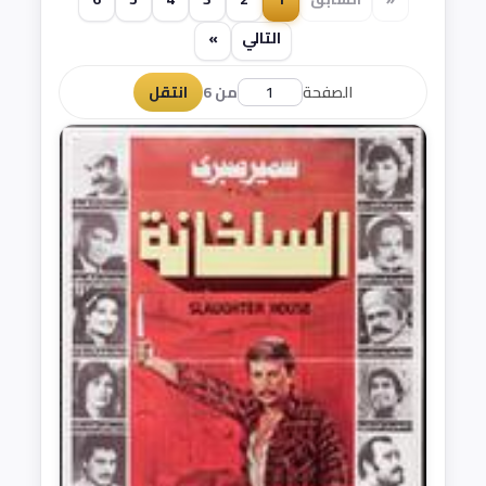
التالي
»
الصفحة
من 6
انتقل