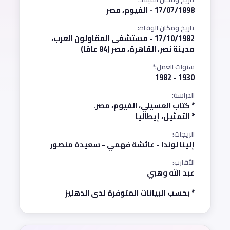
17/07/1898 - الفيوم، مصر
تاريخ ومكان الوفاة:
17/10/1982 - مستشفى المقاولون العرب،
مدينة نصر، القاهرة، مصر (84 عامًا)
سنوات العمل:*
1930 - 1982
الدراسة:
* كتاب العسيلي، الفيوم، مصر.
* التمثيل، إيطاليا
الزيجات:
إلينا لوندا - عائشة فهمي - سعيدة منصور
الأقارب:
عبد الله وهبي
* بحسب البيانات المتوفرة لدى الدهليز