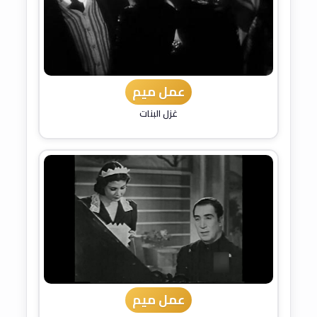
عمل ميم
غزل البنات
عمل ميم