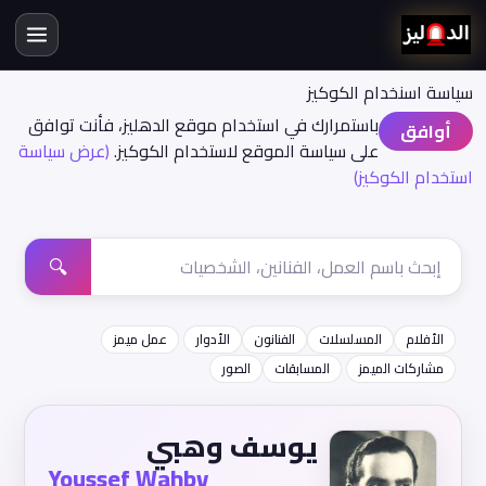
سياسة اسنخدام الكوكيز
باستمرارك في استخدام موقع الدهليز، فأنت توافق
أوافق
على سياسة الموقع لاستخدام الكوكيز.
(عرض سياسة
استخدام الكوكيز)
🔍
الأفلام
المسلسلات
الفنانون
الأدوار
عمل ميمز
مشاركات الميمز
المسابقات
الصور
يوسف وهبي
Youssef Wahby