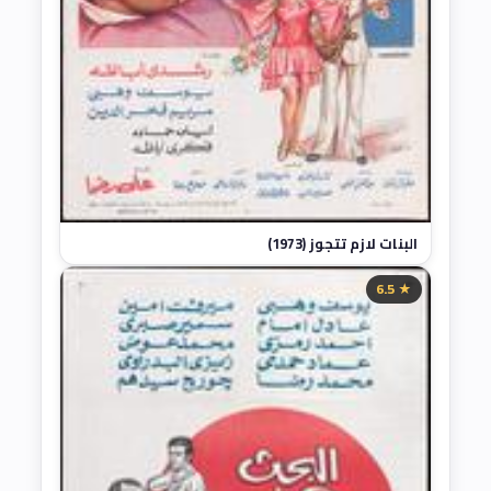
البنات لازم تتجوز (1973)
★ 6.5