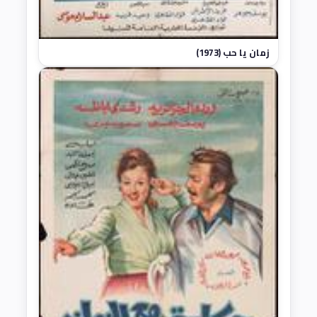
زمان يا حب (1973)