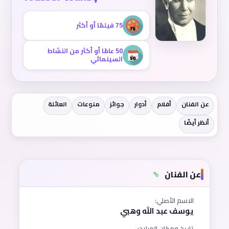
75 فيلمًا أو أكثر
50 عامًا أو أكثر من النشاط
السينمائي
عن الفنان
أفلام
أدوار
جوائز
منوعات
العائلة
أنظر أيضًا
عن الفنان
الاسم الأصلي:
يوسف عبد الله وهبي
تاريخ ومكان الميلاد: