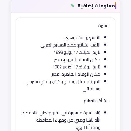
معلومات إضافية
السيرة
الاسم: يوسف وهبي
اللقب الشائع: عميد المسرح العربي
تاريخ الميلاد: 17 يوليو 1898
مكان الميلاد: الفيوم، مصر
تاريخ الوفاة: 17 أكتوبر 1982
مكان الوفاة: القاهرة، مصر
المهنة: ممثل ومخرج وكاتب ومنتج مسرحي
وسينمائي
النشأة والتعليم
وُلد لأسرة ميسورة في الفيوم؛ كان والده عبد
الله باشا وهبي من وجهاء المحافظة
ومفتشًا للري.