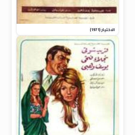
الاختيار (1971)