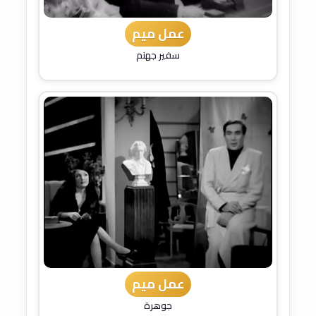
عمل ميم
سفير جهنم
عمل ميم
جوهرة