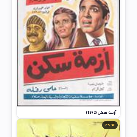
أزمة سكن (1972)
★ 7.5