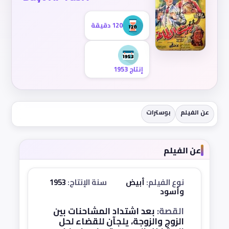
120 دقيقة
إنتاج 1953
عن الفيلم
بوسترات
عن الفيلم
نوع الفيلم:
أبيض
سنة الإنتاج:
1953
وأسود
القصة:
بعد اشتداد المشاحنات بين
الزوج والزوجة، يلجآن للقضاء لحل