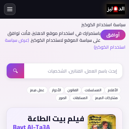
سياسة اسنخدام الكوكيز
باستمرارك في استخدام موقع الدهليز، فأنت توافق
أوافق
على سياسة الموقع لاستخدام الكوكيز.
(عرض سياسة
استخدام الكوكيز)
🔍
الأفلام
المسلسلات
الفنانون
الأدوار
عمل ميمز
مشاركات الميمز
المسابقات
الصور
فيلم بيت الطاعة
Bayt Al-Ta3A