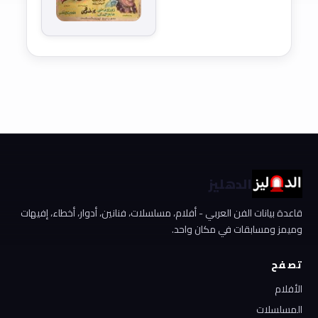
الدهليز
قاعدة بيانات الفن العربي - أفلام، مسلسلات، فنانين، أدوار، أخطاء، إفيهات
وميمز ومسابقات في مكان واحد.
تصفح
الأفلام
المسلسلات