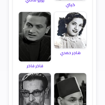
كيتي
هاجر حمدي
فاخر فاخر