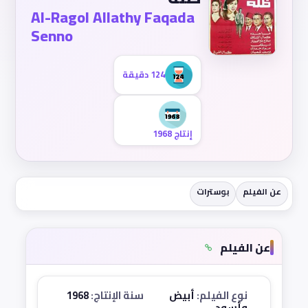
Al-Ragol Allathy Faqada
Senno
124 دقيقة
إنتاج 1968
عن الفيلم
بوسترات
عن الفيلم
نوع الفيلم:
أبيض
سنة الإنتاج:
1968
وأسود