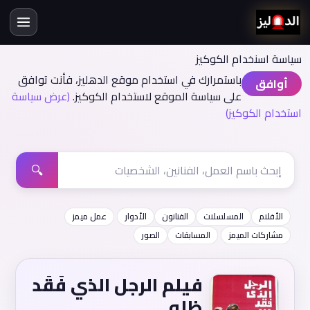
سياسة اسنخدام الكوكيز
باستمرارك في استخدام موقع الدهليز، فأنت توافق
أوافق
على سياسة الموقع لاستخدام الكوكيز.
(عرض سياسة
استخدام الكوكيز)
🔍
الأفلام
المسلسلات
الفنانون
الأدوار
عمل ميمز
مشاركات الميمز
المسابقات
الصور
فيلم الرجل الذي فَقَد
ظله