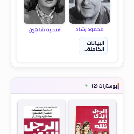
محمود رشاد
فتحية شاهين
البيانات
الكاملة...
بوسترات (2)