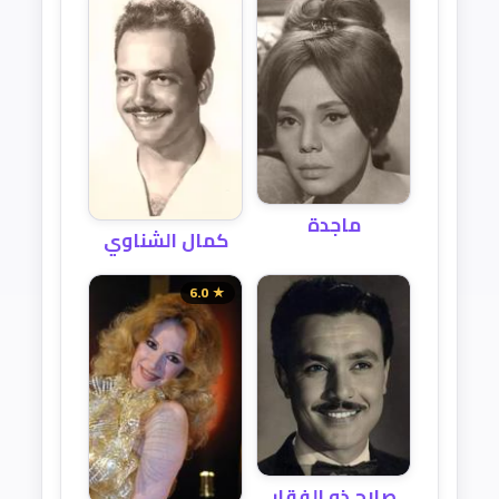
ماجدة
كمال الشناوي
★ 6.0
صلاح ذو الفقار