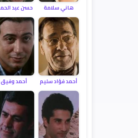
هاني سلامة
حسن عبد الحمي
أحمد فؤاد سليم
أحمد وفيق