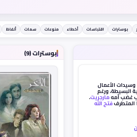
بوسترات
اقتباسات
أخطاء
منوعات
سمات
ألفاظ
بوسترات (9)
 وسيدات الأعمال
 البسيطة، ورغم
 غضب أمه
مارجريت
.
 المتطرف
فتح الله