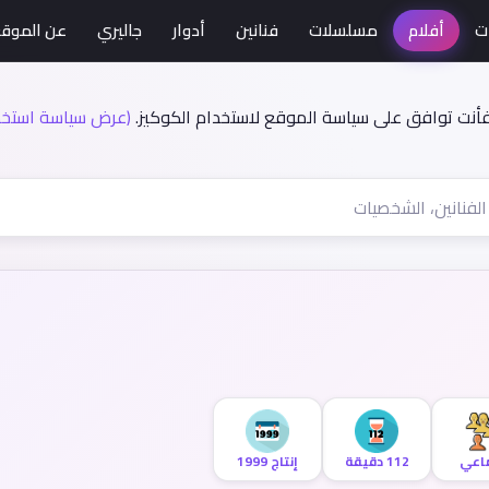
ت
أفلام
مسلسلات
فنانين
أدوار
جاليري
عن الموق
فأنت توافق على سياسة الموقع لاستخدام الكوكيز.
(عرض سياسة استخدا
اعي
112 دقيقة
إنتاج 1999