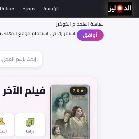
الرئيسية
ميمز
مسابقا
سياسة اسنخدام الكوكيز
باستمرارك في استخدام موقع الدهليز، 
أوافق
فيلم الآخر
★ 7.0
دراما
اجتم