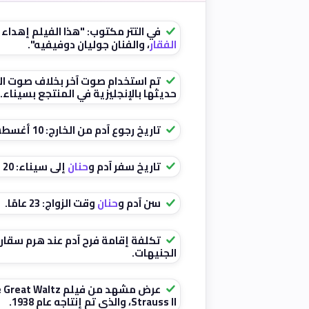
في التتر مكتوب: "هذا الفيلم إهداء 
الفقار
، والفنان جوليان دوفيفيه".
تم استخدام صوت آخر بخلاف صوت ال
حديثها بالإنجليزية في المنتجع بسيناء.
تاريخ رجوع آدم من الخارج: 10 أغسطس 1998.
تاريخ سفر آدم و
حنان
إلى سيناء: 20 سبتمبر 1998.
سن آدم و
حنان
وقت الزواج: 23 عامًا.
الجنيهات.
Strauss II، والذي تم إنتاجه عام 1938.