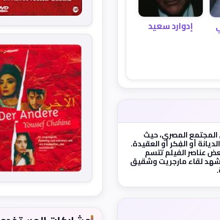
إدوارد سعيد
في المجتمع المصري، حيث
يانة أو الفِكر أو العقيدة.
عض عناصر الفيلم تتسم
مشهد لقاء مارجريت وشقيق