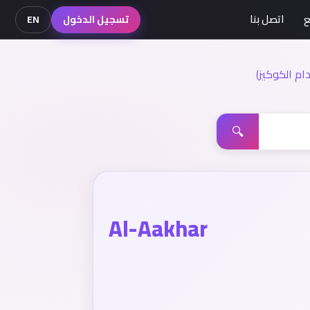
ع
اتصل بنا
تسجيل الدخول
EN
م الكوكيز)
🔍
Al-Aakhar