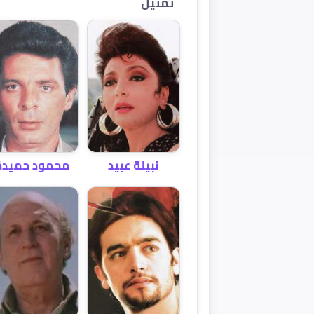
تمثيل
نبيلة عبيد
محمود حميدة