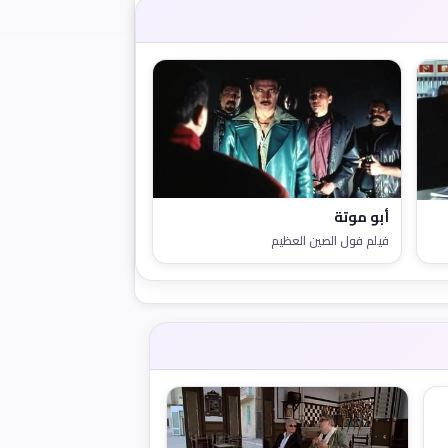
أبو موتة
فيلم فول الصين العظيم