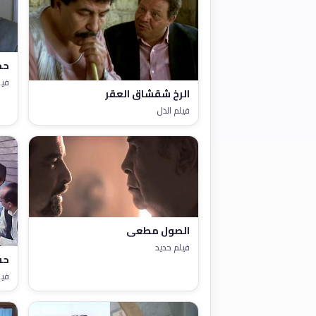
حم
فيل
الرخ شقشاق العقر
فيلم الذل
الصول مطعي
فيلم حديد
حس
فيل