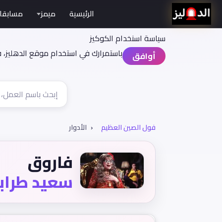
الرئيسية
ميمز
مسابقا
سياسة اسنخدام الكوكيز
باستمرارك في استخدام موقع الدهليز، 
أوافق
فول الصين العظيم
الأدوار
فاروق
سعيد طراب