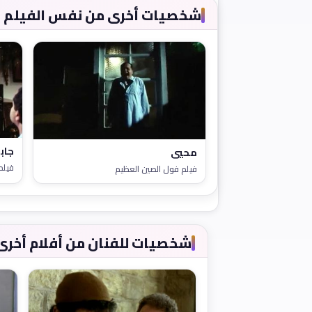
شخصيات أخرى من نفس الفيلم
جاب
محيي
فيلم
فيلم فول الصين العظيم
شخصيات للفنان من أفلام أخرى