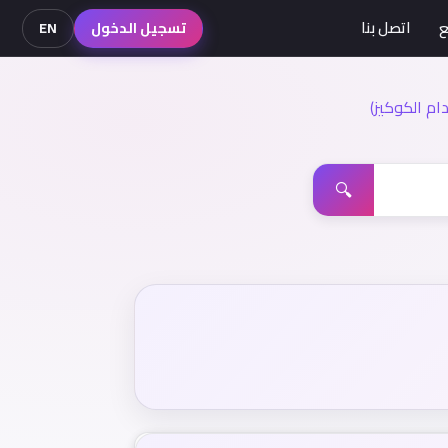
ع
اتصل بنا
تسجيل الدخول
EN
م الكوكيز)
🔍