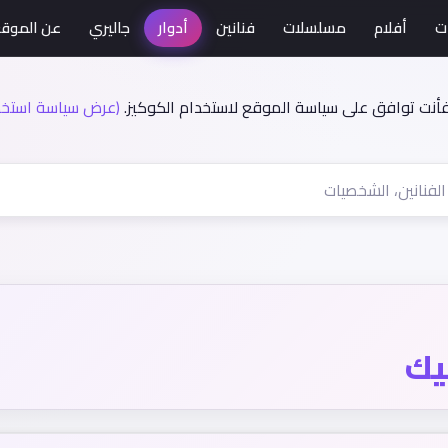
ت
أفلام
مسلسلات
فنانين
أدوار
جاليري
عن الموق
فأنت توافق على سياسة الموقع لاستخدام الكوكيز.
(عرض سياسة استخدا
يك