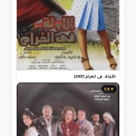
الأولة.. في الغرام (2007)
★ 5.9