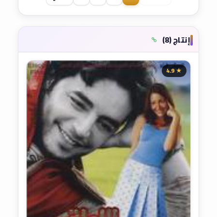
إنتاج (8)
★ 4.9