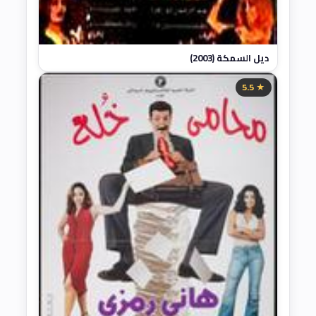
ديل السمكة (2003)
★ 5.5