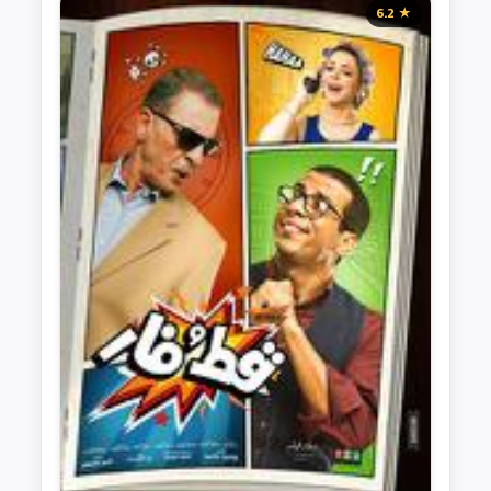
★ 6.2