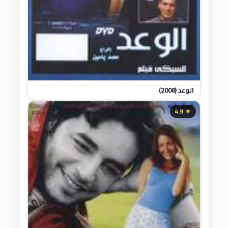
الوعد (2008)
★ 4.9