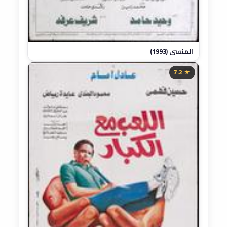
المنسي (1993)
★ 7.2