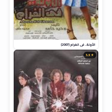
الأولة.. في الغرام (2007)
★ 5.9