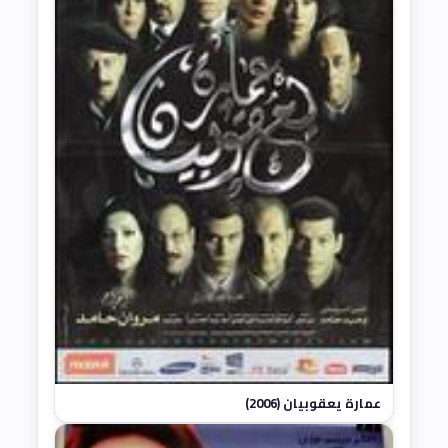
عمارة يعقوبيان (2006)