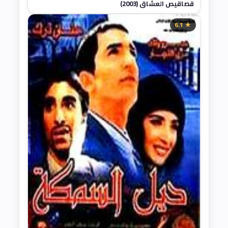
قصاقيص العشاق (2003)
★ 6.1