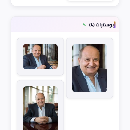
بوسترات (4)