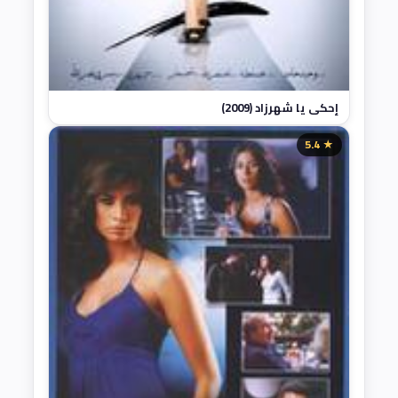
إحكي يا شهرزاد (2009)
★ 5.4