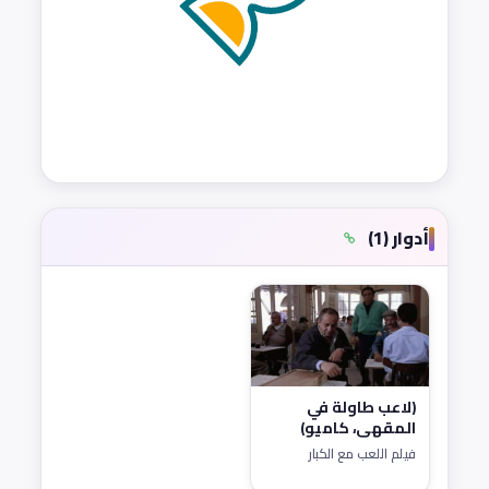
أدوار (1)
(لاعب طاولة في
المقهى، كاميو)
فيلم اللعب مع الكبار