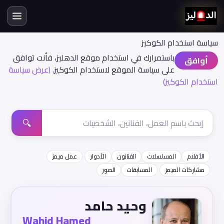
سياسة اسنخدام الكوكيز
باستمرارك في استخدام موقع الدهليز، فأنت توافق
أوافق
على سياسة الموقع لاستخدام الكوكيز.
(عرض سياسة
استخدام الكوكيز)
🔍
الأفلام
المسلسلات
الفنانون
الأدوار
عمل ميمز
مشاركات الميمز
المسابقات
الصور
وحيد حامد
Wahid Hamed