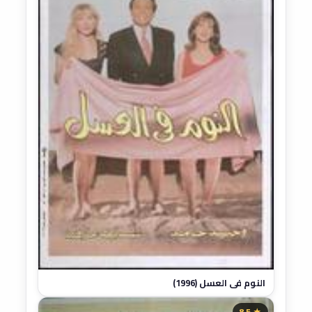
النوم في العسل (1996)
★ 8.5