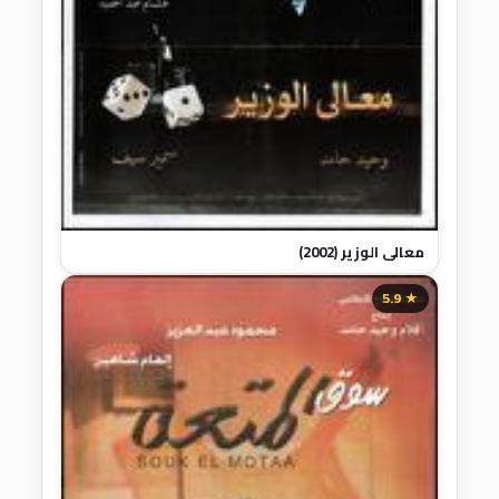
معالي الوزير (2002)
★ 5.9