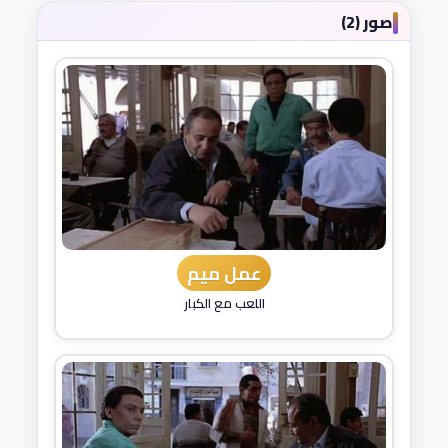
صور (2)
عمل ميم
اللعب مع الكبار