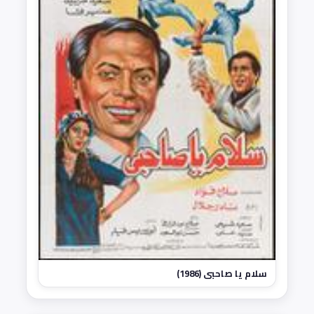
سلام يا صاحبي (1986)