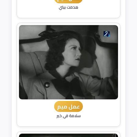
هدمت بيتي
عمل ميم
سلامة في خير