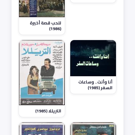
للحب قصة أخيرة
(1986)
أنا وأنت.. وساعات
السفر (1985)
التريللا (1985)