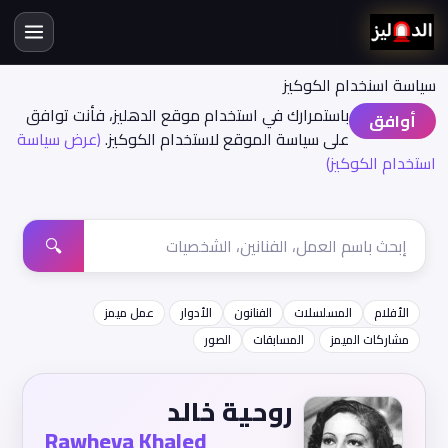
سياسة اسنخدام الكوكيز
باستمرارك في استخدام موقع الدهليز، فأنت توافق
أوافق
على سياسة الموقع لاستخدام الكوكيز.
(عرض سياسة
استخدام الكوكيز)
🔍
الأفلام
المسلسلات
الفنانون
الأدوار
عمل ميمز
مشاركات الميمز
المسابقات
الصور
روحية خالد
Rawheya Khaled