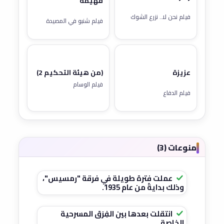
فهيمة
فيلم نحن لا.. نزرع الشوك
فيلم شنبو في المصيدة
عزيزة
(من هيئة التحكيم 2)
فيلم الوسام
فيلم الدفاع
منوعات (3)
عملت فترة طويلة في فرقة "رمسيس"،
وذلك بدايةً من عام 1935.
انتقلت بعدها بين الفِرَق المسرحية
الخاصة.