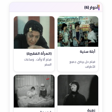
أدوار (6)
أبلة سنية
(المرأة الفقيرة)
فيلم أنا وأنت.. وساعات
فيلم حل يرضي جميع
السفر
الأطراف
زهرة