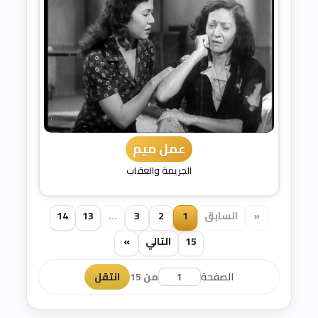
عمل ميم
الجريمة والعقاب
«
السابق
1
2
3
...
13
14
15
التالي
»
الصفحة
من 15
انتقل