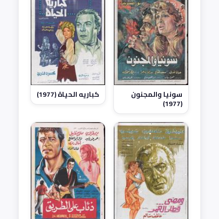
سونيا والمجنون
كباريه الحياة (1977)
(1977)