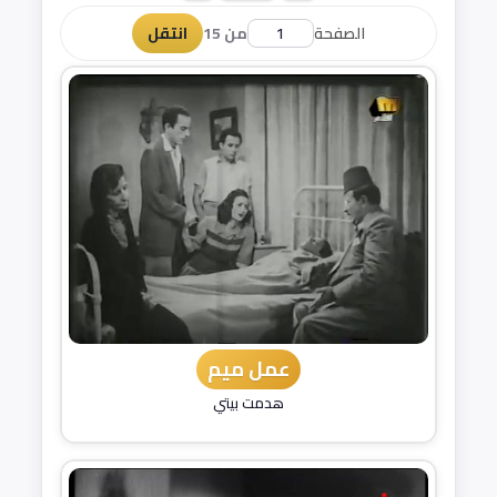
الصفحة
من 15
انتقل
عمل ميم
هدمت بيتي