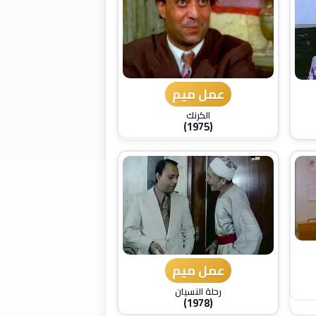
عمل ميم
الكرنك
(1975)
عمل ميم
رحلة النسيان
(1978)