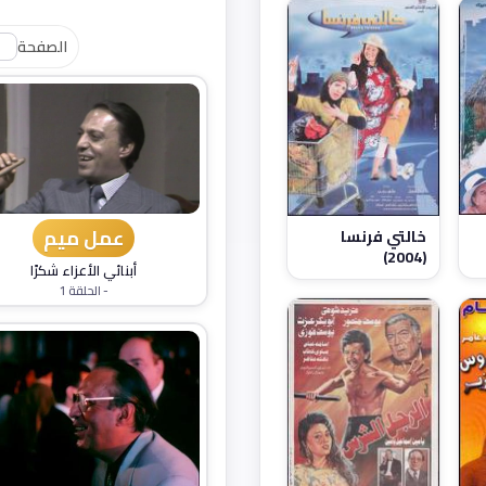
الصفحة
عمل ميم
خالتي فرنسا
(2004)
أبنائي الأعزاء شكرًا
- الحلقة 1