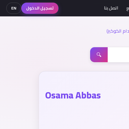
ع
اتصل بنا
تسجيل الدخول
EN
م الكوكيز)
🔍
Osama Abbas