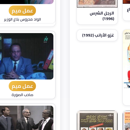
ع
عمل ميم
الرجل الشرس
(1996)
الواد محروس بتاع الوزير
غزو الأرانب (1992)
عمل ميم
صاحب الصورة