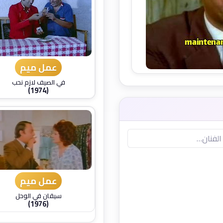
عمل ميم
في الصيف لازم نحب
(1974)
عمل ميم
سيقان في الوحل
(1976)