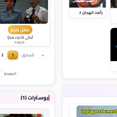
رأفت الهجان 2
عمل ميم
أبنائي الأعزاء شكرًا
- الحلقة 3
«
السابق
1
2
الصفحة
بوسترات (1)