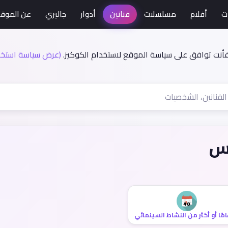
ت
أفلام
مسلسلات
فنانين
أدوار
جاليري
عن الموق
فأنت توافق على سياسة الموقع لاستخدام الكوكيز.
(عرض سياسة استخدا
اس