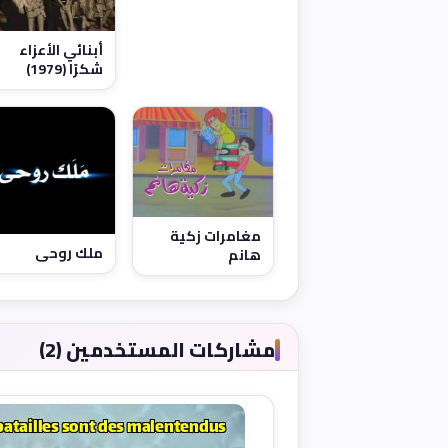
أبنائي الأعزاء
شكرًا (1979)
مغامرات زكية
ملك روحي
هانم
مشاركات المستخدمين (2)