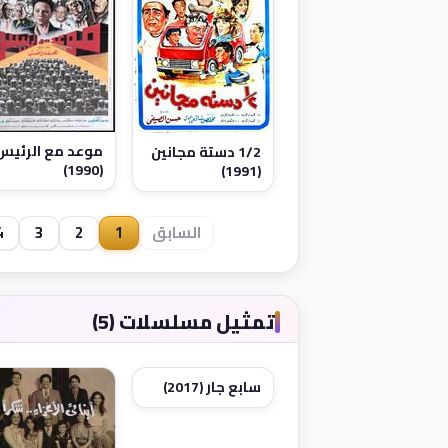
موعد مع الرئيس
1/2 دستة مجانين
(1990)
(1991)
السابق
1
2
3
4
تمثيل مسلسلات (5)
سابع جار (2017)