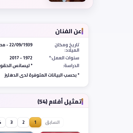
عن الفنان
تاريخ ومكان
22/09/1939 - مصر
الميلاد:
سنوات العمل:*
1972 - 2017
الدراسة:
* ليسانس الحقوق، ج
* بحسب البيانات المتوفرة لدى الدهليز
تمثيل أفلام (54)
السابق
1
2
3
4