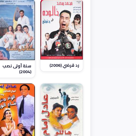
رد قرضي (2006)
سنة أولى نصب
(2004)