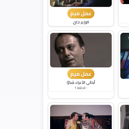
عمل ميم
الوزير جاي
عمل ميم
أبنائي الأعزاء شكرًا
- الحلقة 1