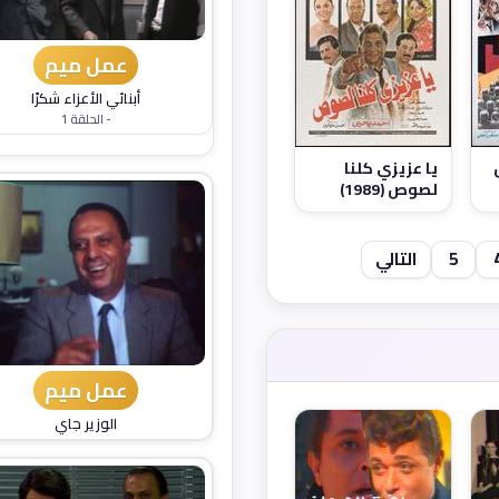
عمل ميم
أبنائي الأعزاء شكرًا
- الحلقة 1
يا عزيزي كلنا
لصوص (1989)
5
التالي
عمل ميم
الوزير جاي