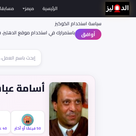
الرئيسية
ميمز
مسابقا
سياسة اسنخدام الكوكيز
باستمرارك في استخدام موقع الدهليز، 
أوافق
أسامة عب
50 فيلمًا أو أكثر
40 عامًا أو أكثر من النشاط السينمائي