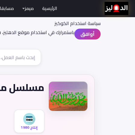
الرئيسية
ميمز
مسابقا
سياسة اسنخدام الكوكيز
باستمرارك في استخدام موقع الدهليز، 
أوافق
مسلسل محمد
إنتاج 1980