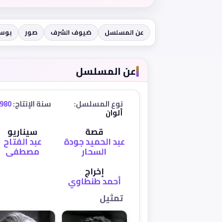
عن المسلسل
ضيوف الشرف
صور
بوست
عن المسلسل
نوع المسلسل:
سنة الإنتاج:
980
ألوان
قصة
سيناريو
عبد الحميد جودة
عبد الفتاح
السحار
مصطفى
إخراج
أحمد طنطاوي
تمثيل