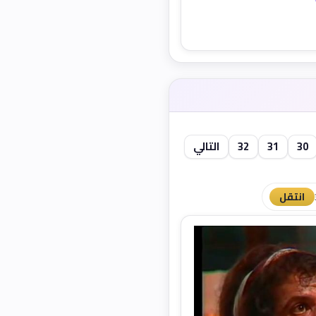
30
31
32
التالي
انتقل