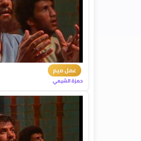
عمل ميم
حمزة الشيمي