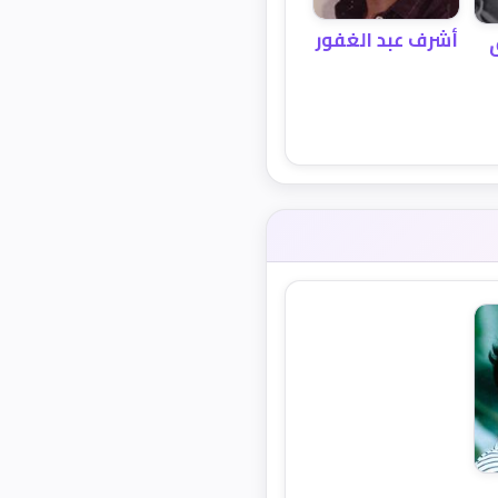
أشرف عبد الغفور