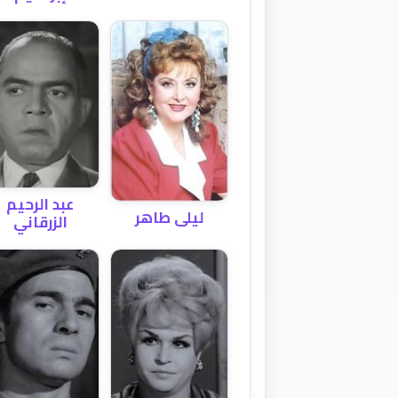
عبد الرحيم
ليلى طاهر
الزرقاني