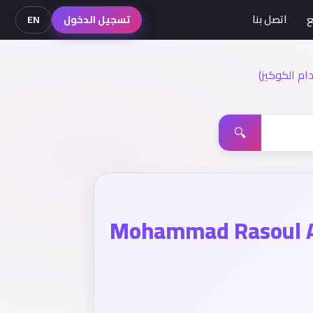
ع
اتصل بنا
تسجيل الدخول
EN
م الكوكيز)
🔍
Mohammad Rasoul A