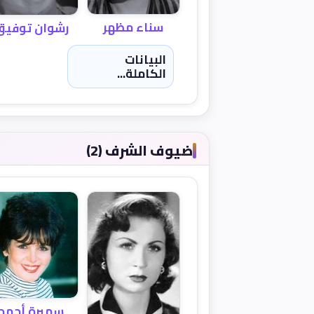
سناء مظهر
رشوان توفيق
البيانات
الكاملة...
ضيوف الشرف (2)
سميرة أحمد