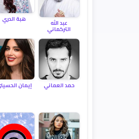
هبة الدري
عبد الله
التركماني
حمد العماني
إيمان الحسين