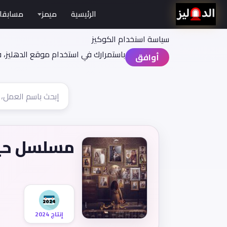
الرئيسية
ميمز
مسابقا
سياسة اسنخدام الكوكيز
باستمرارك في استخدام موقع الدهليز، 
أوافق
مسلسل حيا
إنتاج 2024