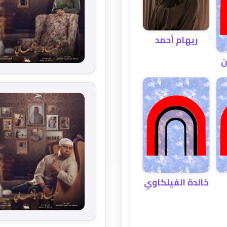
ريهام أحمد
ن
خالدة الفيلكاوي