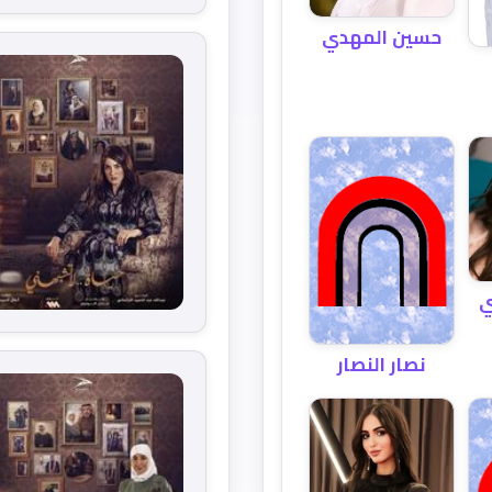
حسين المهدي
ي
نصار النصار