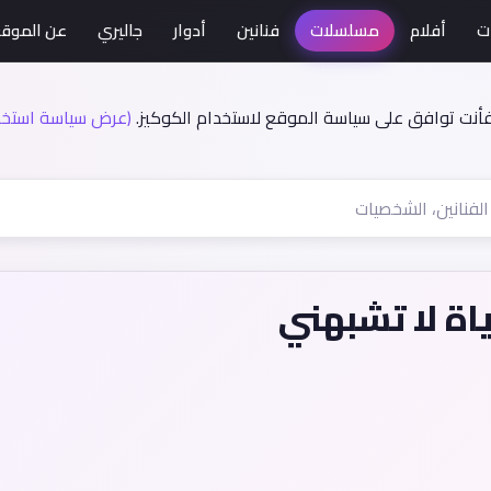
ت
أفلام
مسلسلات
فنانين
أدوار
جاليري
عن الموق
فأنت توافق على سياسة الموقع لاستخدام الكوكيز.
(عرض سياسة استخدا
ة لا تشبهني