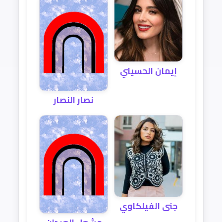
إيمان الحسيني
نصار النصار
جنى الفيلكاوي