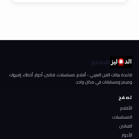
الدهليز
قاعدة بيانات الفن العربي - أفلام، مسلسلات، فنانين، أدوار، أخطاء، إفيهات
وميمز ومسابقات في مكان واحد.
تصفح
الأفلام
المسلسلات
الفنانين
الأدوار