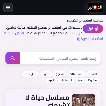
سياسة اسنخدام الكوكيز
باستمرارك في استخدام موقع الدهليز، فأنت توافق
أوافق
على سياسة الموقع لاستخدام الكوكيز.
(عرض سياسة
استخدام الكوكيز)
🔍
الأفلام
المسلسلات
الفنانون
الأدوار
عمل ميمز
مشاركات الميمز
المسابقات
الصور
مسلسل حياة لا
تشبهني