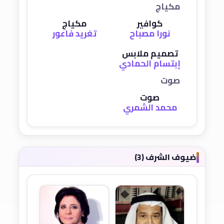
مكياج
كوافير
مكياج
نورا مصباح
تغريد فاعور
تصميم ملابس
إبتسام الحمادي
صوت
صوت
محمد الشمري
ضيوف الشرف (3)