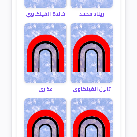
ريناد محمد
خالدة الفيلكاوي
تالين الفيلكاوي
عذاري