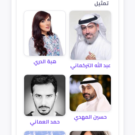
تمثيل
هبة الدري
عبد الله التركماني
حسين المهدي
حمد العماني