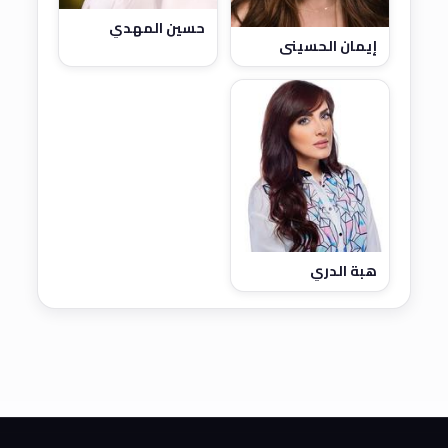
حسين المهدي
إيمان الحسيني
هبة الدري