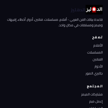
الدهليز
قاعدة بيانات الفن العربي - أفلام، مسلسلات، فنانين، أدوار، أخطاء، إفيهات
وميمز ومسابقات في مكان واحد.
تصفح
الأفلام
المسلسلات
الفنانين
الأدوار
جاليري الصور
المجتمع
مشاركات الميمز
إعمل ميم