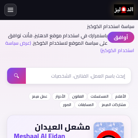
سياسة اسنخدام الكوكيز
باستمرارك في استخدام موقع الدهليز، فأنت توافق
أوافق
على سياسة الموقع لاستخدام الكوكيز.
(عرض سياسة
استخدام الكوكيز)
🔍
الأفلام
المسلسلات
الفنانون
الأدوار
عمل ميمز
مشاركات الميمز
المسابقات
الصور
مشعل العيدان
Meshaal Al Eidan