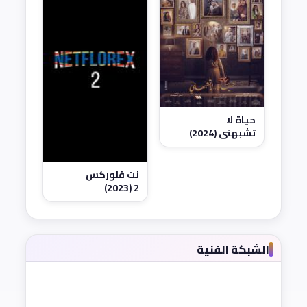
حياة لا
تشبهني (2024)
نت فلوركس
2 (2023)
الشبكة الفنية