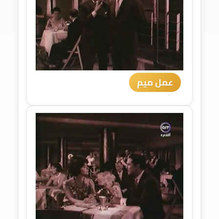
عمل ميم