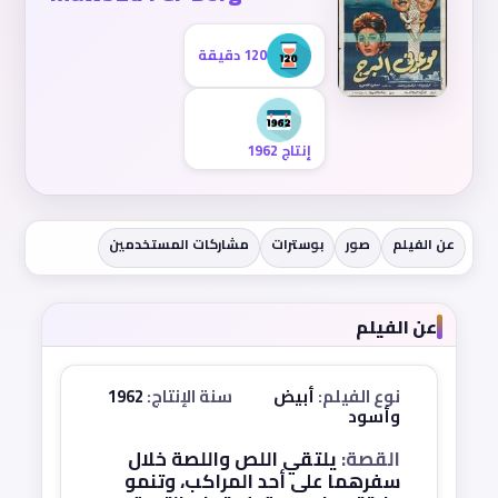
120 دقيقة
إنتاج 1962
عن الفيلم
صور
بوسترات
مشاركات المستخدمين
عن الفيلم
نوع الفيلم:
أبيض
سنة الإنتاج:
1962
وأسود
القصة:
يلتقي اللص واللصة خلال
سفرهما على أحد المراكب، وتنمو