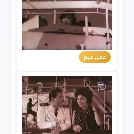
عمل ميم