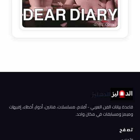
الدهليز
قاعدة بيانات الفن العربي - أفلام، مسلسلات، فنانين، أدوار، أخطاء، إفيهات
وميمز ومسابقات في مكان واحد.
تصفح