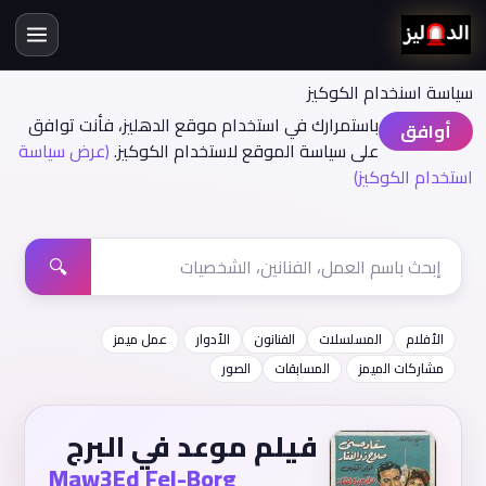
سياسة اسنخدام الكوكيز
باستمرارك في استخدام موقع الدهليز، فأنت توافق
أوافق
على سياسة الموقع لاستخدام الكوكيز.
(عرض سياسة
استخدام الكوكيز)
🔍
الأفلام
المسلسلات
الفنانون
الأدوار
عمل ميمز
مشاركات الميمز
المسابقات
الصور
فيلم موعد في البرج
Maw3Ed Fel-Borg