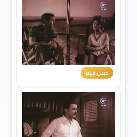
عمل ميم