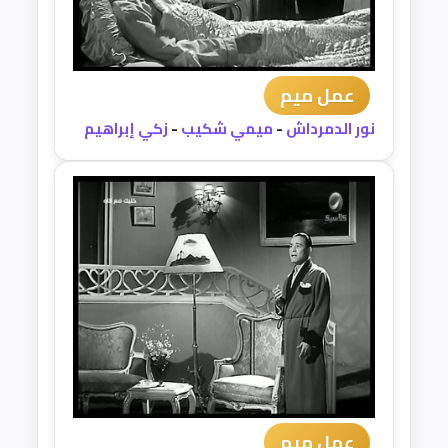
عمل ميم
نور الدمرداش
-
ميمي شكيب
-
زكي إبراهيم
عمل ميم