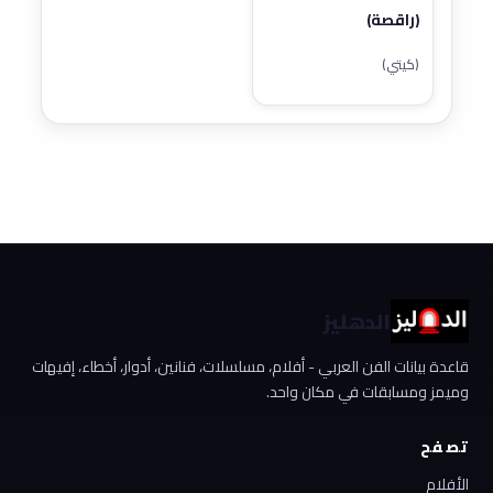
(راقصة)
(كيتي)
الدهليز
قاعدة بيانات الفن العربي - أفلام، مسلسلات، فنانين، أدوار، أخطاء، إفيهات
وميمز ومسابقات في مكان واحد.
تصفح
الأفلام