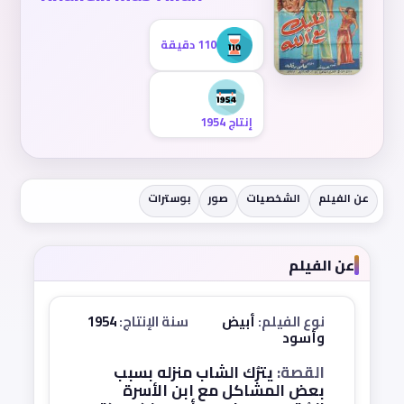
110 دقيقة
إنتاج 1954
عن الفيلم
الشخصيات
صور
بوسترات
عن الفيلم
نوع الفيلم:
أبيض
سنة الإنتاج:
1954
وأسود
القصة:
يترُك الشاب منزله بسبب
بعض المشاكل مع ابن الأسرة