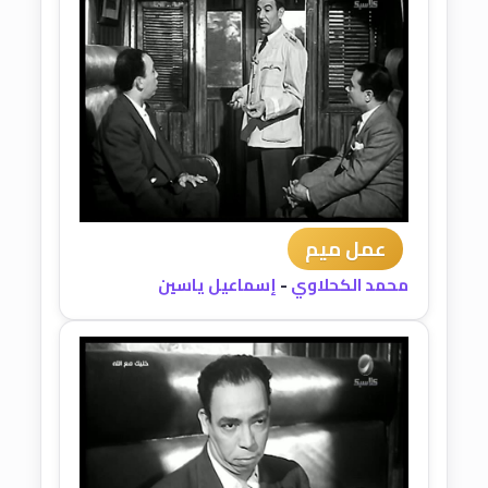
عمل ميم
محمد الكحلاوي
-
إسماعيل ياسين