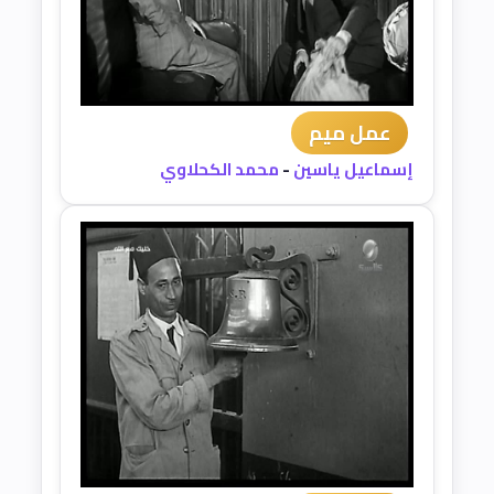
عمل ميم
إسماعيل ياسين
-
محمد الكحلاوي