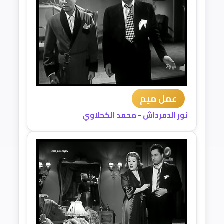
عمل ميم
نور الدمرداش
-
محمد الكحلاوي