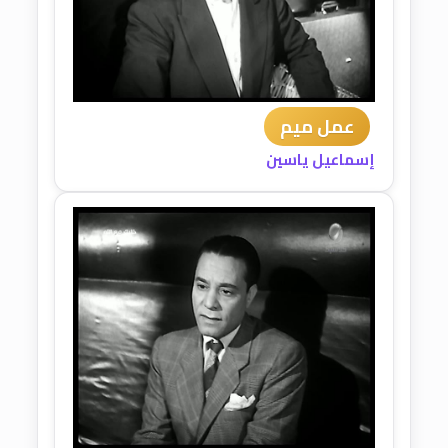
عمل ميم
إسماعيل ياسين