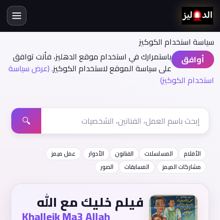
سياسة اسنخدام الكوكيز
باستمرارك في استخدام موقع الدهليز، فأنت توافق
أوافق
على سياسة الموقع لاستخدام الكوكيز.
(عرض سياسة
استخدام الكوكيز)
🔍
الأفلام
المسلسلات
الفنانون
الأدوار
عمل ميمز
مشاركات الميمز
المسابقات
الصور
فيلم خليك مع الله
Khalleik Ma3 Allah