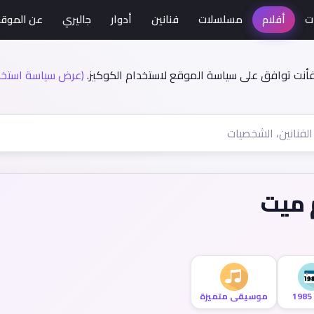
ت
أفلام
مسلسلات
فنانين
أدوار
جاليري
عن الموق
فأنت توافق على سياسة الموقع لاستخدام الكوكيز.
(عرض سياسة استخدا
 ميت
1
موسيقى متميزة