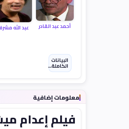
أحمد عبد القادر
عبد الله مشر
البيانات
الكاملة...
معلومات إضافية
فيلم إعدام ميت (985