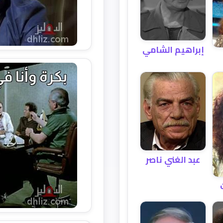
إبراهيم الشامي
عبد الغني ناصر