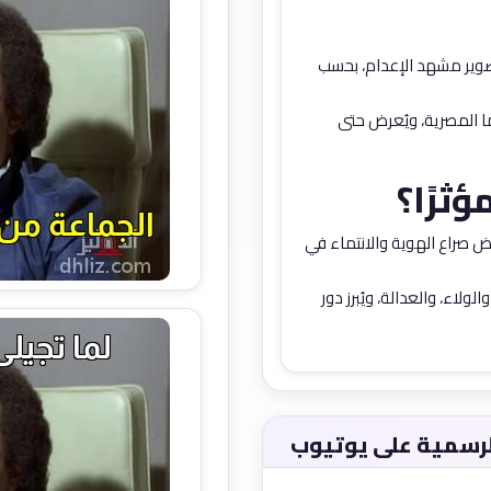
وير مشهد الإعدام، بحسب
ما المصرية، ويُعرض حتى
ؤثرًا؟
ض صراع الهوية والانتماء في
ولاء، والعدالة، ويُبرز دور
لرسمية على يوتيوب