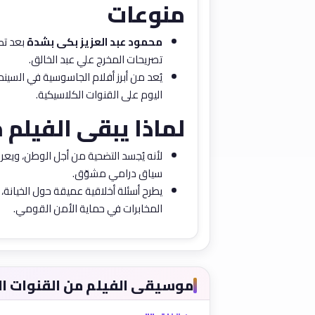
منوعات
محمود عبد العزيز بكى بشدة
بعد تص
تصريحات المخرج علي عبد الخالق.
يُعد من أبرز أفلام الجاسوسية في السين
اليوم على القنوات الكلاسيكية.
لماذا يبقى الفيلم م
لأنه يُجسد التضحية من أجل الوطن، ويعر
سياق درامي مشوّق.
يطرح أسئلة أخلاقية عميقة حول الخيانة، وال
المخابرات في حماية الأمن القومي.
موسيقى الفيلم من القنوات ا