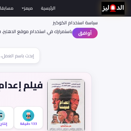
الرئيسية
ميمز
مسابقا
سياسة اسنخدام الكوكيز
باستمرارك في استخدام موقع الدهليز، 
أوافق
فيلم إعدام
133 دقيقة
إنتاج 985