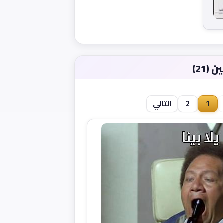
21)
1
2
التالي