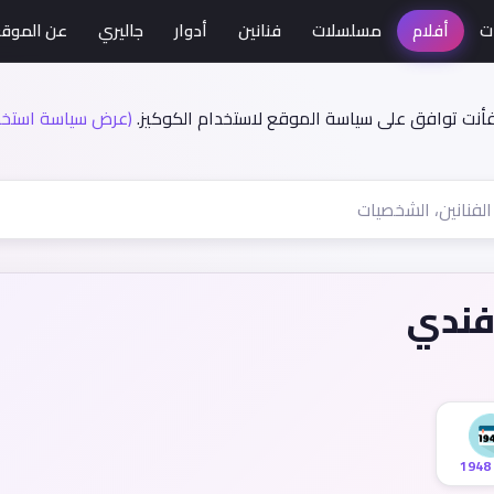
ت
أفلام
مسلسلات
فنانين
أدوار
جاليري
عن الموق
فأنت توافق على سياسة الموقع لاستخدام الكوكيز.
(عرض سياسة استخدا
أفندي
1