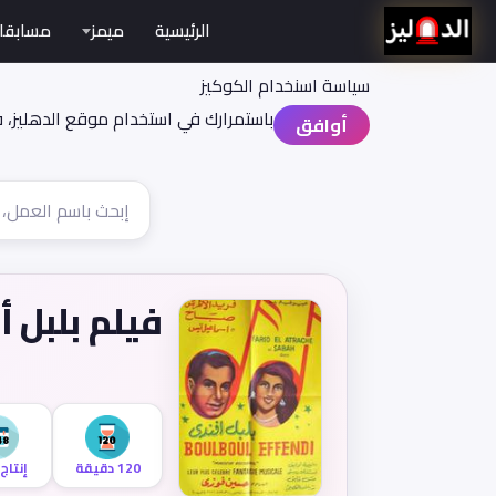
الرئيسية
ميمز
مسابقا
سياسة اسنخدام الكوكيز
باستمرارك في استخدام موقع الدهليز، 
أوافق
فيلم بلبل 
120 دقيقة
إنتاج 948