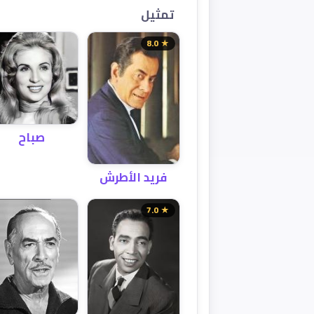
تمثيل
★ 8.0
صباح
فريد الأطرش
★ 7.0