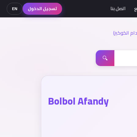
ع
اتصل بنا
تسجيل الدخول
EN
م الكوكيز)
🔍
Bolbol Afandy