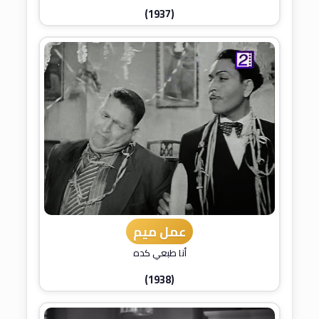
(1937)
عمل ميم
أنا طبعي كده
(1938)