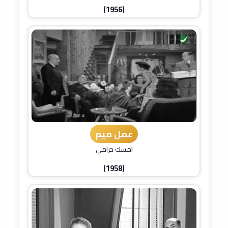
(1956)
عمل ميم
امسك حرامي
(1958)