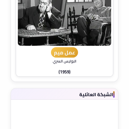
عمل ميم
البوليس السري
(1959)
الشبكة العائلية