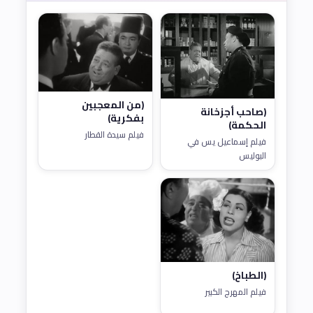
(من المعجبين
(صاحب أجزخانة
بفكرية)
الحكمة)
فيلم سيدة القطار
فيلم إسماعيل يس في
البوليس
(الطباخ)
فيلم المهرج الكبير