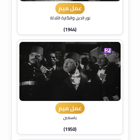
عمل ميم
نور الدين والبحّارة الثلاثة
(1944)
عمل ميم
ياسمين
(1950)