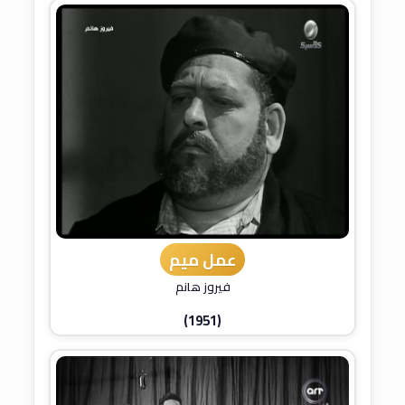
عمل ميم
فيروز هانم
(1951)