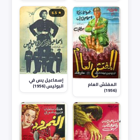
★ 6.5
إسماعيل يس في
المفتش العام
البوليس (1956)
(1956)