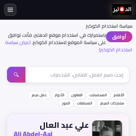
سياسة اسنخدام الكوكيز
باستمرارك في استخدام موقع الدهليز، فأنت توافق
أوافق
على سياسة الموقع لاستخدام الكوكيز.
(عرض سياسة
استخدام الكوكيز)
🔍
الأفلام
المسلسلات
الفنانون
الأدوار
عمل ميمز
مشاركات الميمز
المسابقات
الصور
علي عبد العال
Ali Abdel-Aal