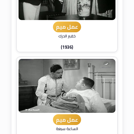
عمل ميم
خفير الدرك
(1936)
عمل ميم
الساعة سبعة