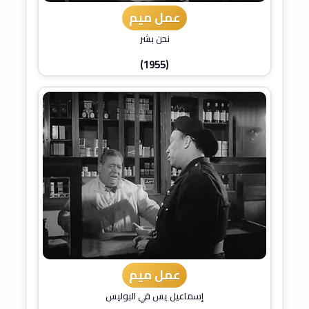
عمل ميم
نحن بشر
(1955)
عمل ميم
إسماعيل يس في البوليس