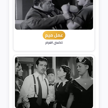
عمل ميم
تاكسي الغرام