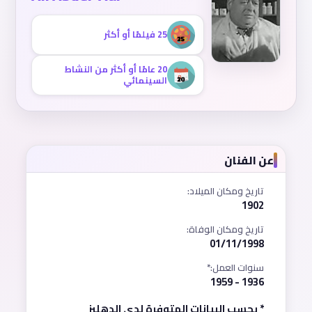
25 فيلمًا أو أكثر
20 عامًا أو أكثر من النشاط
السينمائي
عن الفنان
تاريخ ومكان الميلاد:
1902
تاريخ ومكان الوفاة:
01/11/1998
سنوات العمل:*
1936 - 1959
* بحسب البيانات المتوفرة لدى الدهليز