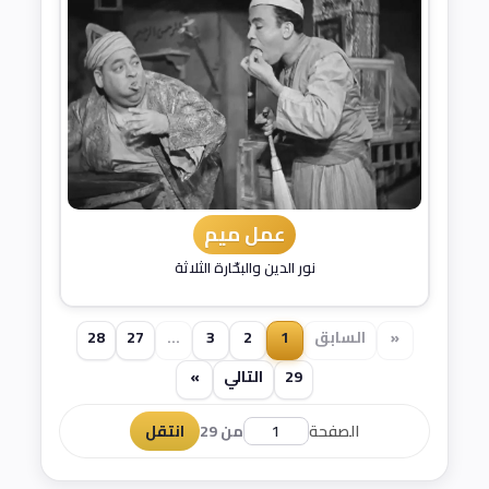
عمل ميم
نور الدين والبحّارة الثلاثة
«
السابق
1
2
3
...
27
28
29
التالي
»
الصفحة
من 29
انتقل