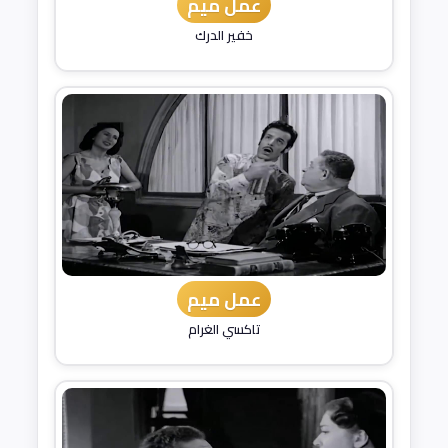
عمل ميم
خفير الدرك
عمل ميم
تاكسي الغرام