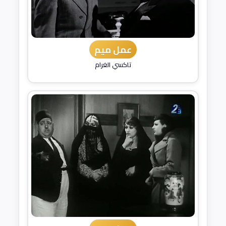
عمل ميم
تاكسي الغرام