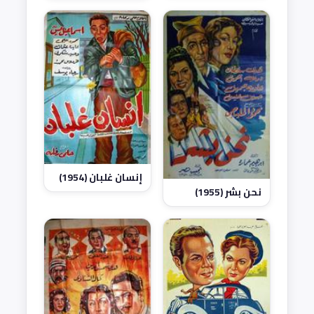
إنسان غلبان (1954)
نحن بشر (1955)