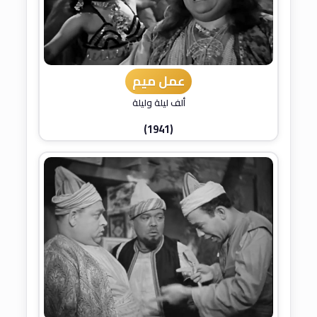
عمل ميم
ألف ليلة وليلة
(1941)