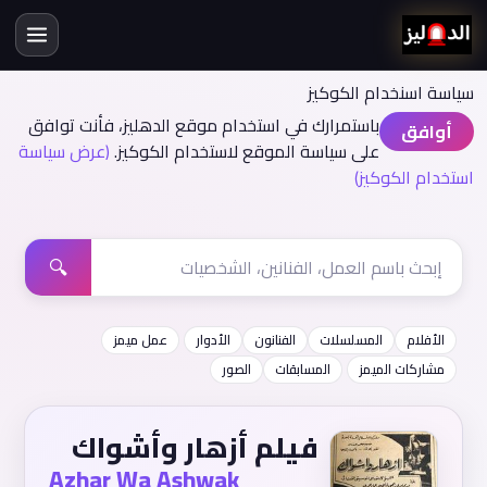
سياسة اسنخدام الكوكيز
باستمرارك في استخدام موقع الدهليز، فأنت توافق
أوافق
على سياسة الموقع لاستخدام الكوكيز.
(عرض سياسة
استخدام الكوكيز)
🔍
الأفلام
المسلسلات
الفنانون
الأدوار
عمل ميمز
مشاركات الميمز
المسابقات
الصور
فيلم أزهار وأشواك
Azhar Wa Ashwak