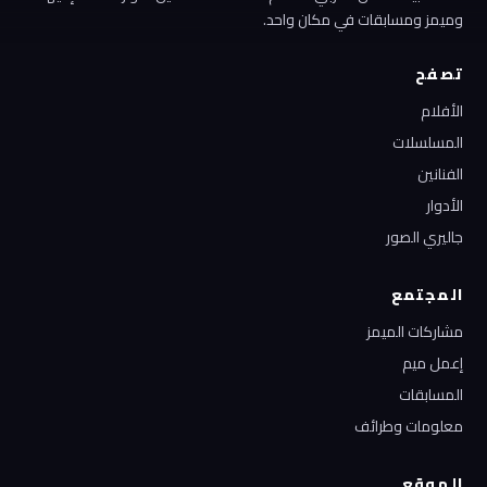
وميمز ومسابقات في مكان واحد.
تصفح
الأفلام
المسلسلات
الفنانين
الأدوار
جاليري الصور
المجتمع
مشاركات الميمز
إعمل ميم
المسابقات
معلومات وطرائف
الموقع