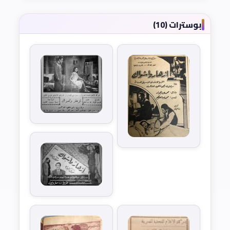
بوسترات (10)