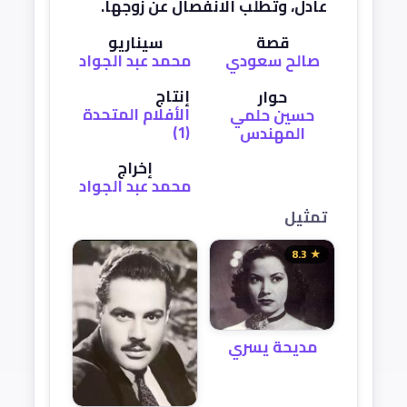
عادل، وتطلب الانفصال عن زوجها.
قصة
سيناريو
صالح سعودي
محمد عبد الجواد
إنتاج
حوار
الأفلام المتحدة
حسين حلمي
(1)
المهندس
إخراج
محمد عبد الجواد
تمثيل
★ 8.3
مديحة يسري