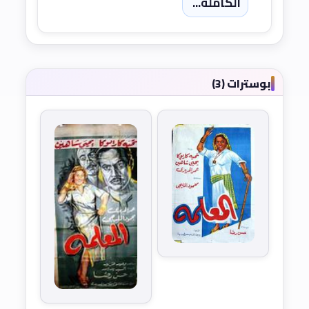
الكاملة...
بوسترات (3)