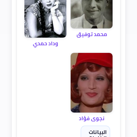
محمد توفيق
وداد حمدي
نجوى فؤاد
البيانات