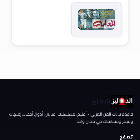
الدهليز
قاعدة بيانات الفن العربي - أفلام، مسلسلات، فنانين، أدوار، أخطاء، إفيهات
وميمز ومسابقات في مكان واحد.
تصفح