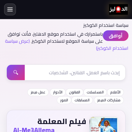
سياسة اسنخدام الكوكيز
باستمرارك في استخدام موقع الدهليز، فأنت توافق
أوافق
على سياسة الموقع لاستخدام الكوكيز.
(عرض سياسة
استخدام الكوكيز)
🔍
الأفلام
المسلسلات
الفنانون
الأدوار
عمل ميمز
مشاركات الميمز
المسابقات
الصور
فيلم المعلمة
Al-Me3Allema