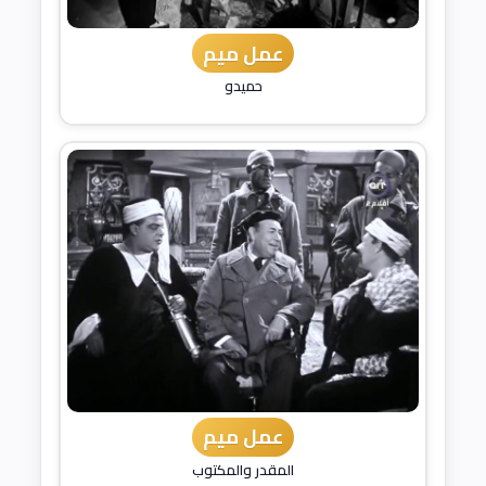
عمل ميم
حميدو
عمل ميم
المقدر والمكتوب