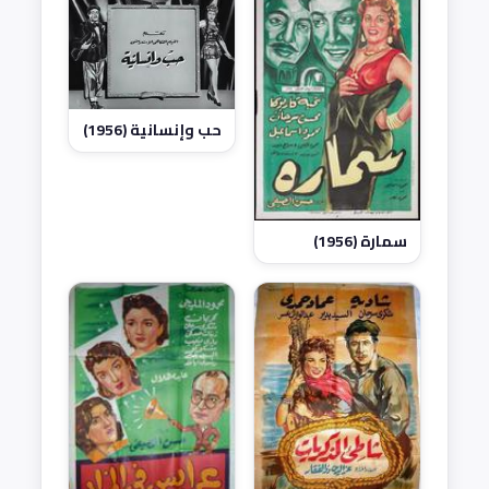
حب وإنسانية (1956)
سمارة (1956)