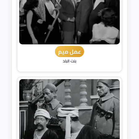
عمل ميم
بنت البلد