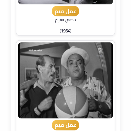
عمل ميم
تاكسي الغرام
(1954)
عمل ميم