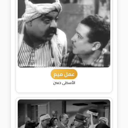
عمل ميم
الأسطى حسن