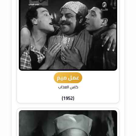
عمل ميم
كاس العذاب
(1952)