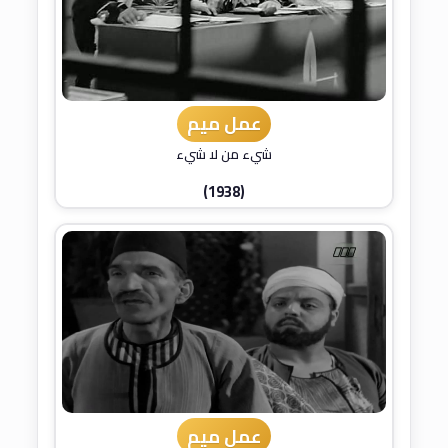
عمل ميم
شيء من لا شيء
(1938)
عمل ميم