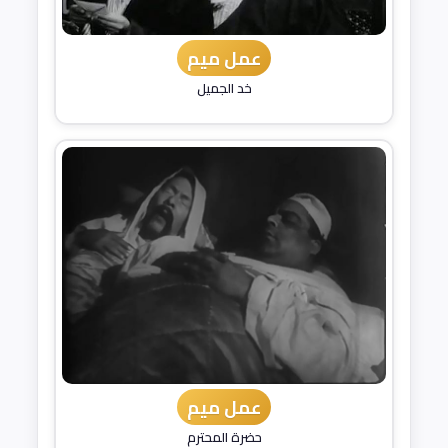
عمل ميم
خد الجميل
عمل ميم
حضرة المحترم