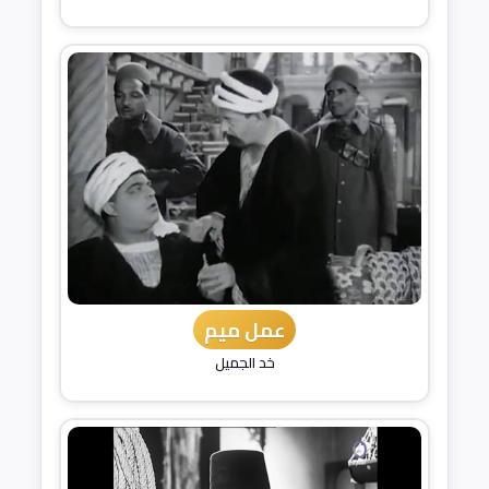
عمل ميم
خد الجميل