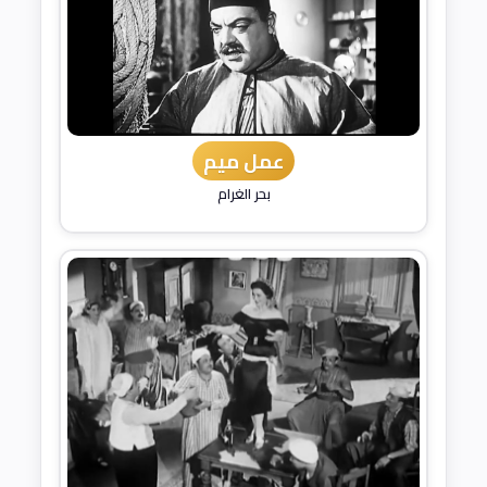
عمل ميم
بحر الغرام