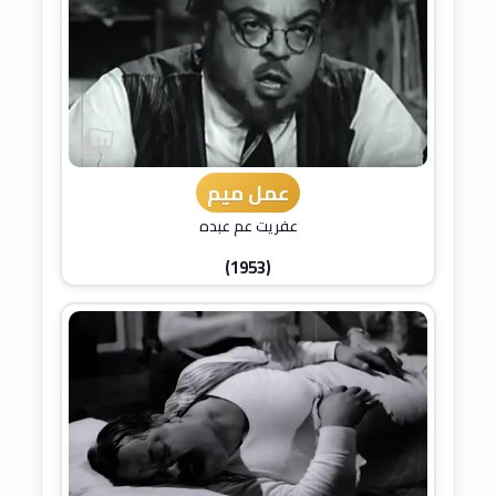
عمل ميم
عفريت عم عبده
(1953)