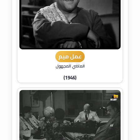
عمل ميم
الماضي المجهول
(1946)