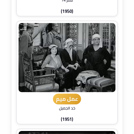
(1950)
عمل ميم
خد الجميل
(1951)