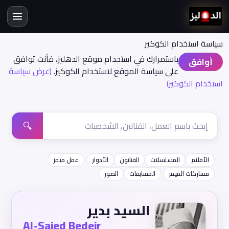
سياسة اسنخدام الكوكيز
باستمرارك في استخدام موقع الدهليز، فأنت توافق
أوافق
على سياسة الموقع لاستخدام الكوكيز.
(عرض سياسة
استخدام الكوكيز)
🔍
الأفلام
المسلسلات
الفنانون
الأدوار
عمل ميمز
مشاركات الميمز
المسابقات
الصور
السيد بدير
Al-Saied Bedeir