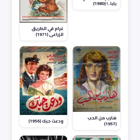
بابا..! (1980)
غرام في الطريق
الزراعي (1971)
هارب من الحب
ودعت حبك (1956)
(1957)