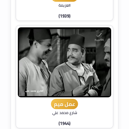
العزيمة
(1939)
عمل ميم
شارع محمد علي
(1944)