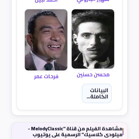
محسن حسنين
فرحات عمر
البيانات
الكاملة...
مشاهدة الفيلم من قناة "MelodyClassic -
ميلودى كلاسيك" الرسمية على يوتيوب