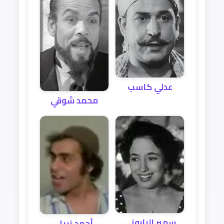
عدلي كاسب
محمد شوقي
سهير الباروني
أحمد نبيل