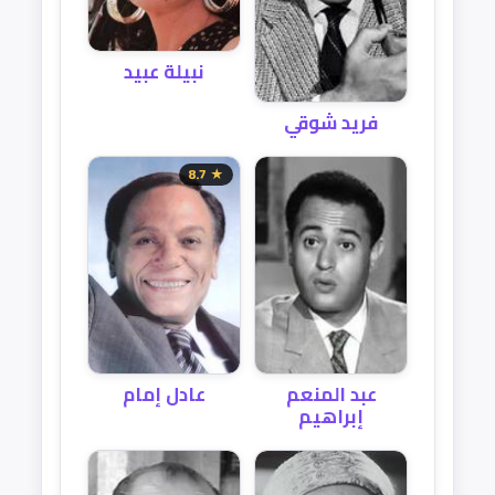
نبيلة عبيد
فريد شوقي
★ 8.7
عبد المنعم
عادل إمام
إبراهيم