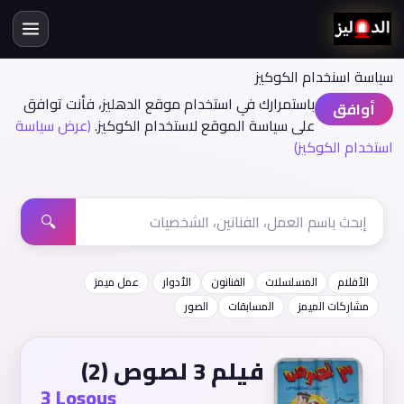
سياسة اسنخدام الكوكيز
باستمرارك في استخدام موقع الدهليز، فأنت توافق
أوافق
على سياسة الموقع لاستخدام الكوكيز.
(عرض سياسة
استخدام الكوكيز)
🔍
الأفلام
المسلسلات
الفنانون
الأدوار
عمل ميمز
مشاركات الميمز
المسابقات
الصور
فيلم 3 لصوص (2)
3 Losous