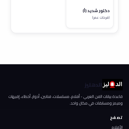
دكتور شديد (أ)
(فرحات عمر)
الدهليز
قاعدة بيانات الفن العربي - أفلام، مسلسلات، فنانين، أدوار، أخطاء، إفيهات
وميمز ومسابقات في مكان واحد.
تصفح
الأفلام