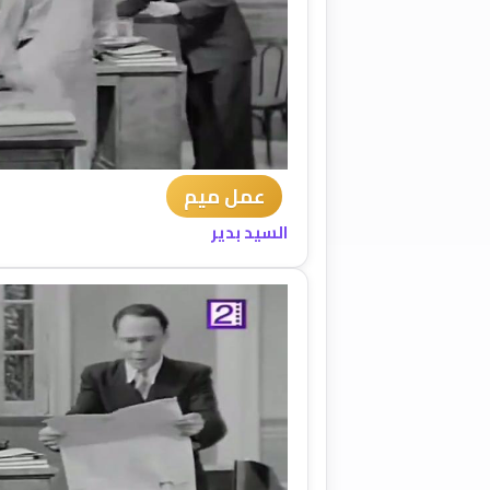
عمل ميم
السيد بدير