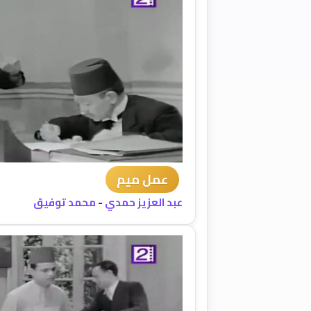
عمل ميم
عبد العزيز حمدي
-
محمد توفيق