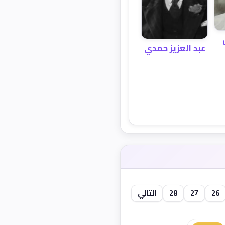
عبد العزيز حمدي
26
27
28
التالي