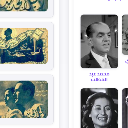
ي
محمد عبد
المطلب