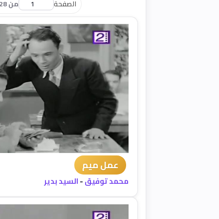
الصفحة
من 28
عمل ميم
محمد توفيق
-
السيد بدير