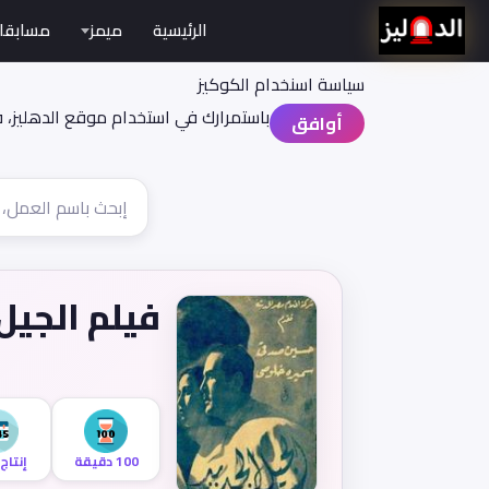
الرئيسية
ميمز
مسابقا
سياسة اسنخدام الكوكيز
باستمرارك في استخدام موقع الدهليز، 
أوافق
فيلم الجيل
100 دقيقة
إنتاج 945