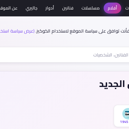
ت
أفلام
مسلسلات
فنانين
أدوار
جاليري
عن الموق
فأنت توافق على سياسة الموقع لاستخدام الكوكيز.
(عرض سياسة استخدا
 الجديد
1