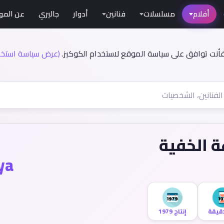
أفلام
مسلسلات
فنانين
أدوار
جاليري
عن المو
فأنت توافق على سياسة الموقع لاستخدام الكوكيز.
(عرض سياسة استخدا
ة الخفية
ya
إنتاج 1979