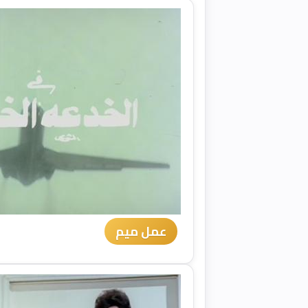
عمل ميم