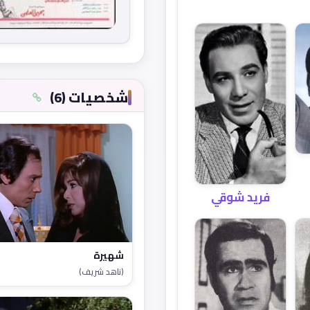
شخصيات (6)
فريد شوقي
شهيرة
(ناهد شريف)