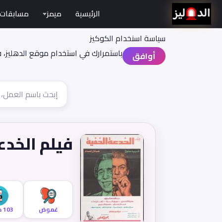
الرئيسية
ميمز
مسابقات
سياسة اسنخدام الكوكيز
باستمرارك في استخدام موقع الدهليز، 
أوافق
فيلم الخدع
غموض
103 دقيقة