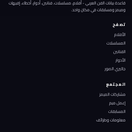
قاعدة بيانات الفن العربي - أفلام، مسلسلات، فنانين، أدوار، أخطاء، إفيهات
وميمز ومسابقات في مكان واحد.
تصفح
الأفلام
المسلسلات
الفنانين
الأدوار
جاليري الصور
المجتمع
مشاركات الميمز
إعمل ميم
المسابقات
معلومات وطرائف