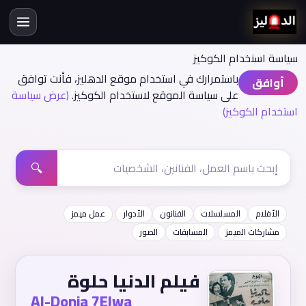
سياسة اسنخدام الكوكيز
باستمرارك في استخدام موقع الدهليز، فأنت توافق
أوافق
على سياسة الموقع لاستخدام الكوكيز.
(عرض سياسة
استخدام الكوكيز)
🔍
الأفلام
المسلسلات
الفنانون
الأدوار
عمل ميمز
مشاركات الميمز
المسابقات
الصور
فيلم الدنيا حلوة
Al-Donia 7Elwa