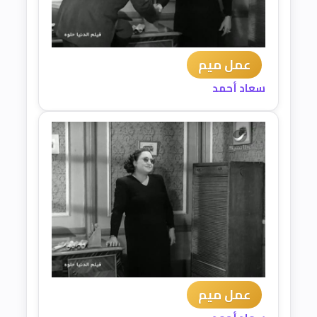
عمل ميم
سعاد أحمد
عمل ميم