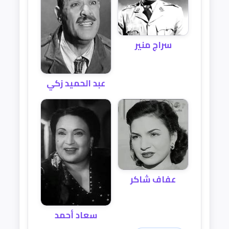
سراج منير
عبد الحميد زكي
عفاف شاكر
سعاد أحمد