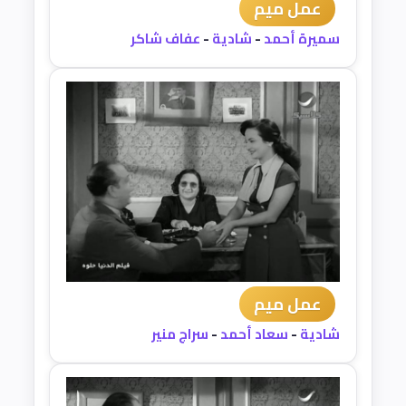
عمل ميم
سميرة أحمد
-
شادية
-
عفاف شاكر
عمل ميم
شادية
-
سعاد أحمد
-
سراج منير