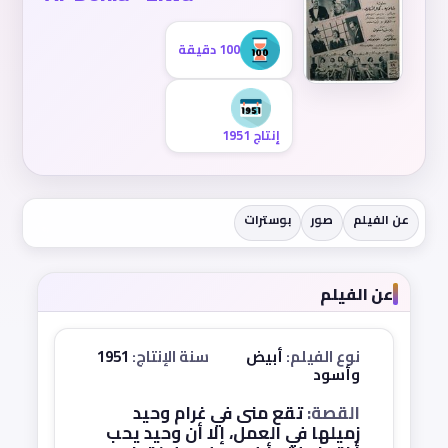
100 دقيقة
إنتاج 1951
عن الفيلم
صور
بوسترات
عن الفيلم
نوع الفيلم:
أبيض
سنة الإنتاج:
1951
وأسود
القصة:
تقع منى في غرام وحيد
زميلها في العمل، إلا أن وحيد يحب