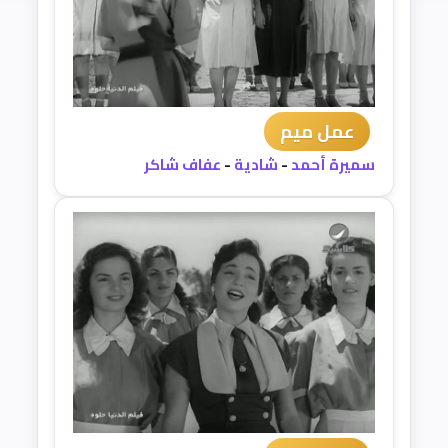
عمل ميم
سميرة أحمد
-
شادية
-
عفاف شاكر