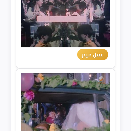
عمل ميم