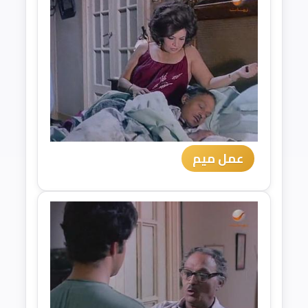
عمل ميم