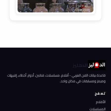
الدهليز
قاعدة بيانات الفن العربي - أفلام، مسلسلات، فنانين، أدوار، أخطاء، إفيهات
وميمز ومسابقات في مكان واحد.
تصفح
الأفلام
المسلسلات