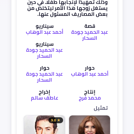
وذلك تمهيدًا لإنجابها طفلًا. في حين
يستغل زوجها هذا الأمر ليتخلص من
بعض المصاريف المسئول عنها.
قصة
سيناريو
عبد الحميد جودة
أحمد عبد الوهاب
السحار
سيناريو
عبد الحميد جودة
السحار
حوار
حوار
أحمد عبد الوهاب
عبد الحميد جودة
السحار
إنتاج
إخراج
محمد فرج
عاطف سالم
تمثيل
★ 9.0