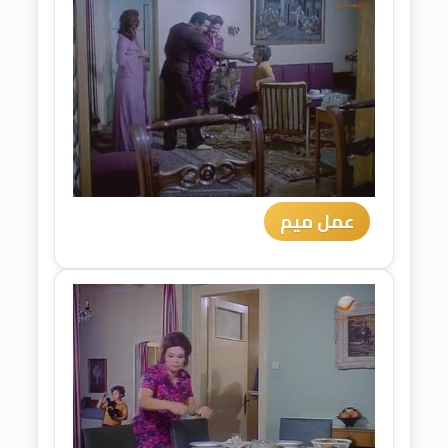
عمل ميم