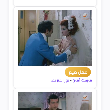
عمل ميم
ميرفت أمين
-
نور الشريف