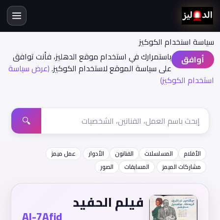
سياسة اسنخدام الكوكيز
باستمرارك في استخدام موقع الدهليز، فأنت توافق
أوافق
على سياسة الموقع لاستخدام الكوكيز.
(عرض سياسة
استخدام الكوكيز)
🔍
الأفلام
المسلسلات
الفنانون
الأدوار
عمل ميمز
مشاركات الميمز
المسابقات
الصور
فيلم الحفيد
Al-7Afid