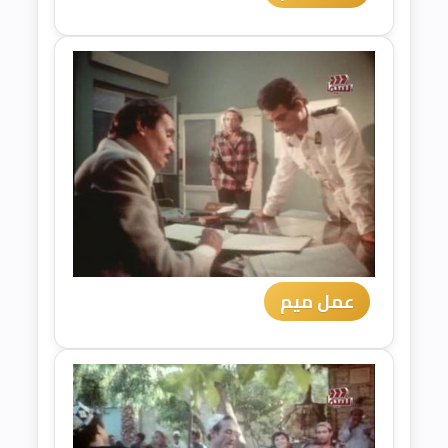
عمل ميم