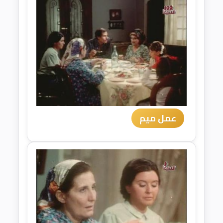
عمل ميم