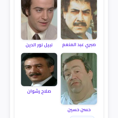
صبري عبد المنعم
نبيل نور الدين
صلاح رشوان
حسن حسين