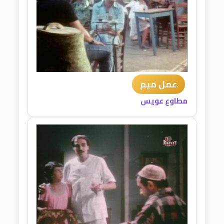
عمل ميم
مطاوع عويس