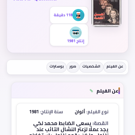
118 دقيقة
إنتاج 1981
عن الفيلم
الشخصيات
صور
بوسترات
عن الفيلم
نوع الفيلم:
ألوان
سنة الإنتاج:
1981
القصة:
يسعى الضابط محمد لكي
يجد عملًا لزعتر النشال التائب عند