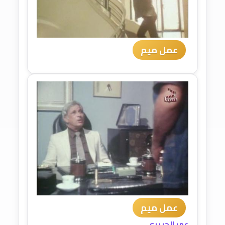
عمل ميم
عمل ميم
عمر الحريري