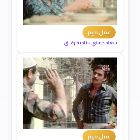
عمل ميم
سعاد حسني
-
نادية رفيق
عمل ميم