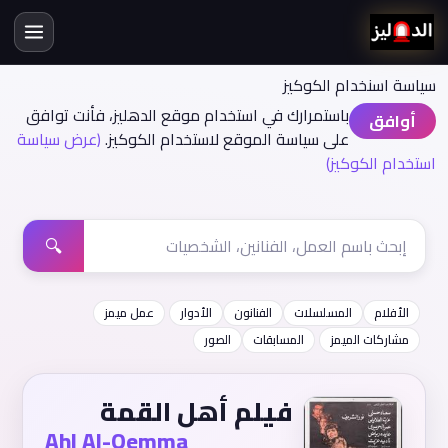
سياسة اسنخدام الكوكيز
باستمرارك في استخدام موقع الدهليز، فأنت توافق
أوافق
على سياسة الموقع لاستخدام الكوكيز.
(عرض سياسة
استخدام الكوكيز)
🔍
الأفلام
المسلسلات
الفنانون
الأدوار
عمل ميمز
مشاركات الميمز
المسابقات
الصور
فيلم أهل القمة
Ahl Al-Qemma