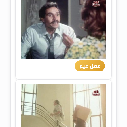
عمل ميم