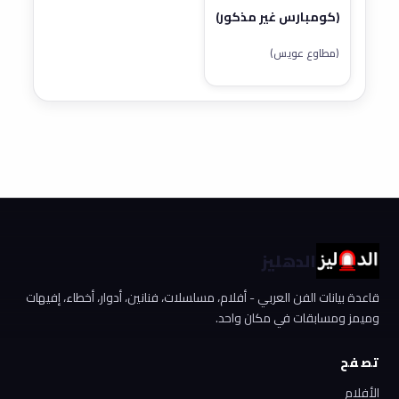
(كومبارس غير مذكور)
(مطاوع عويس)
الدهليز
قاعدة بيانات الفن العربي - أفلام، مسلسلات، فنانين، أدوار، أخطاء، إفيهات
وميمز ومسابقات في مكان واحد.
تصفح
الأفلام