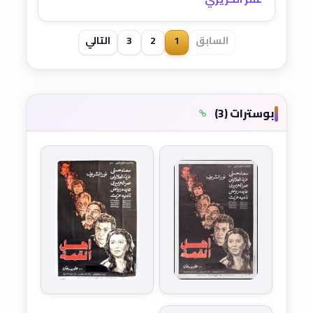
السابق
1
2
3
التالي
بوسترات (3)