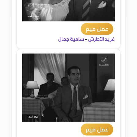
عمل ميم
فريد الأطرش
-
سامية جمال
عمل ميم