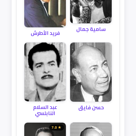
سامية جمال
فريد الأطرش
عبد السلام
حسن فايق
النابلسي
★ 7.0