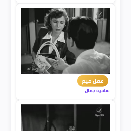
عمل ميم
سامية جمال