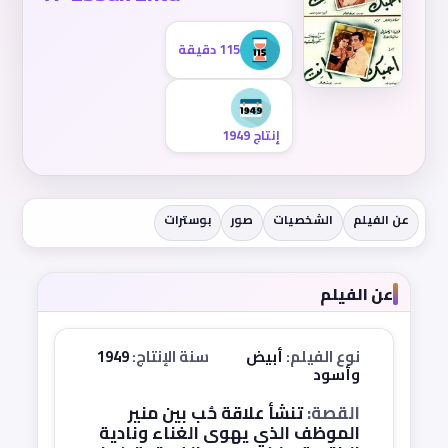
115 دقيقة
إنتاج 1949
عن الفيلم
الشخصيات
صور
بوسترات
عن الفيلم
نوع الفيلم:
أبيض
سنة الإنتاج:
1949
وأسود
القصة:
تنشأ علاقة حُب بين منير
الموظف الذي يهوى الغناء ونادية