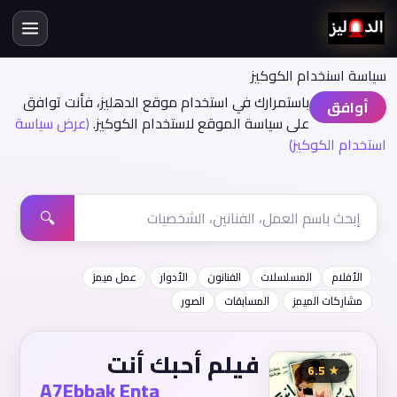
سياسة اسنخدام الكوكيز
باستمرارك في استخدام موقع الدهليز، فأنت توافق
أوافق
على سياسة الموقع لاستخدام الكوكيز.
(عرض سياسة
استخدام الكوكيز)
🔍
الأفلام
المسلسلات
الفنانون
الأدوار
عمل ميمز
مشاركات الميمز
المسابقات
الصور
فيلم أحبك أنت
★ 6.5
A7Ebbak Enta