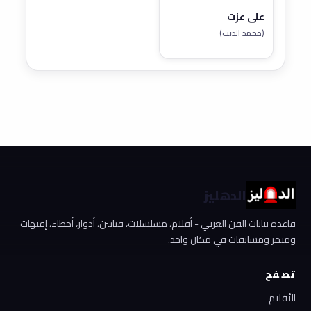
علي عزت
(محمد الديب)
الدهليز
قاعدة بيانات الفن العربي - أفلام، مسلسلات، فنانين، أدوار، أخطاء، إفيهات
وميمز ومسابقات في مكان واحد.
تصفح
الأفلام