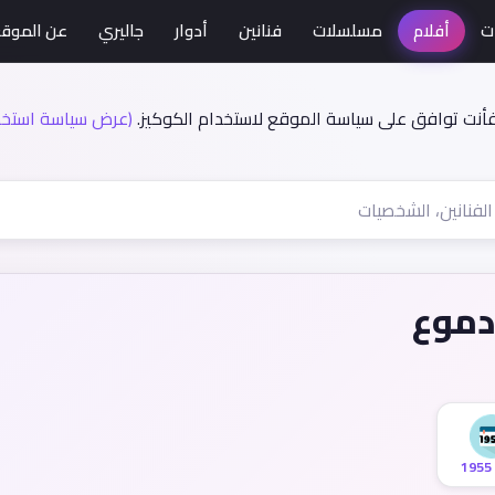
ت
أفلام
مسلسلات
فنانين
أدوار
جاليري
عن الموق
فأنت توافق على سياسة الموقع لاستخدام الكوكيز.
(عرض سياسة استخدا
دموع
1