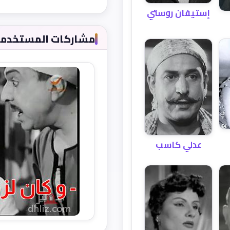
إستيفان روستي
مشاركات المستخدمين 
عدلي كاسب