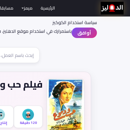
الرئيسية
ميمز
مسابقا
سياسة اسنخدام الكوكيز
باستمرارك في استخدام موقع الدهليز، 
أوافق
فيلم حب و
120 دقيقة
إنتاج 955