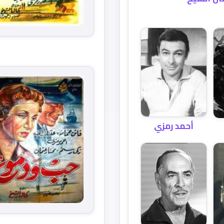
أحمد رمزي