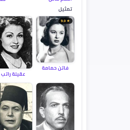
تمثيل
★ 9.0
فاتن حمامة
عقيلة راتب