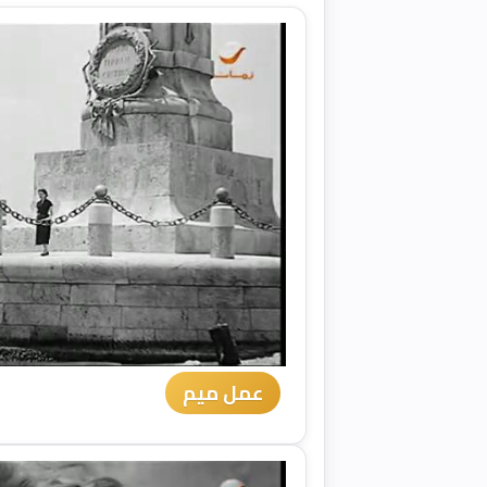
عمل ميم