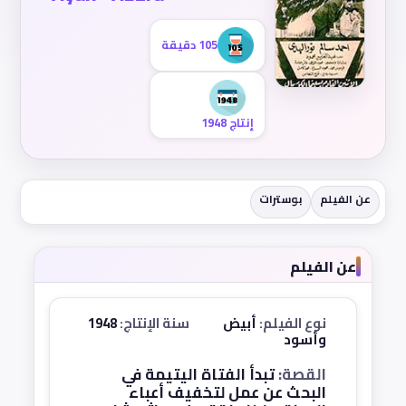
105 دقيقة
إنتاج 1948
عن الفيلم
بوسترات
عن الفيلم
نوع الفيلم:
أبيض
سنة الإنتاج:
1948
وأسود
القصة:
تبدأ الفتاة اليتيمة في
البحث عن عمل لتخفيف أعباء