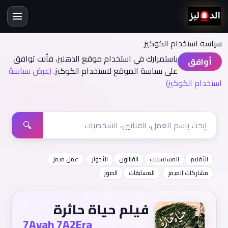
سياسة اسنخدام الكوكيز
باستمرارك في استخدام موقع الدهليز، فأنت توافق
أوافق
على سياسة الموقع لاستخدام الكوكيز.
(عرض سياسة
استخدام الكوكيز)
🔍
الأفلام
المسلسلات
الفنانون
الأدوار
عمل ميمز
مشاركات الميمز
المسابقات
الصور
فيلم حياة حائرة
7Ayah 7A2Era