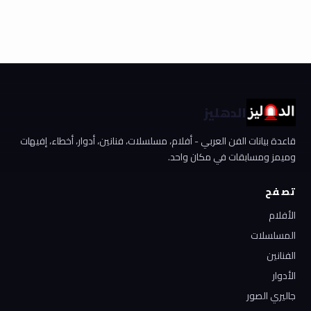
الدهليز
قاعدة بيانات الفن العربي - أفلام، مسلسلات، فنانين، أدوار، أخطاء، إفيهات
وميمز ومسابقات في مكان واحد.
تصفح
الأفلام
المسلسلات
الفنانين
الأدوار
جاليري الصور