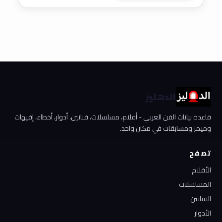
الدهليز
قاعدة بيانات الفن العربي - أفلام، مسلسلات، فنانين، أدوار، أخطاء، إفيهات
وميمز ومسابقات في مكان واحد.
تصفح
الأفلام
المسلسلات
الفنانين
الأدوار