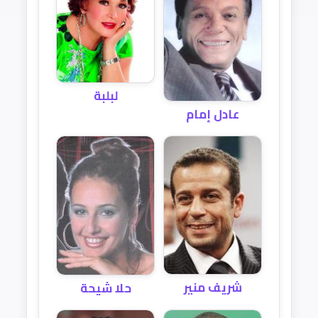
لبلبة
عادل إمام
شريف منير
حلا شيحة