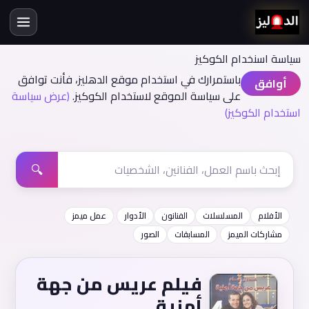
سياسة اسنخدام الكوكيز
باستمرارك في استخدام موقع الدهليز، فأنت توافق
أوافق
على سياسة الموقع لاستخدام الكوكيز.
(عرض سياسة
استخدام الكوكيز)
🔍
الأفلام
المسلسلات
الفنانون
الأدوار
عمل ميمز
مشاركات الميمز
المسابقات
الصور
فيلم عريس من جهة
أمنية