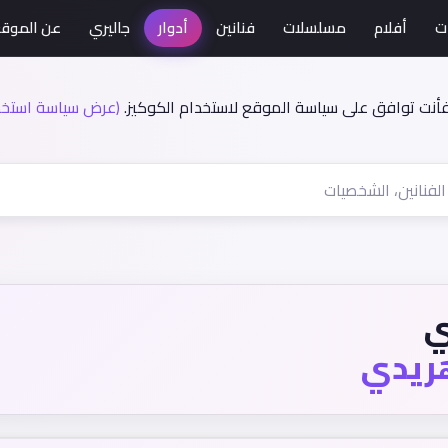
ت
أفلام
مسلسلات
فنانين
أدوار
جاليري
عن الموق
فأنت توافق على سياسة الموقع لاستخدام الكوكيز.
(عرض سياسة استخدا
ي
ريدي