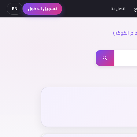
ع
اتصل بنا
تسجيل الدخول
EN
م الكوكيز)
🔍