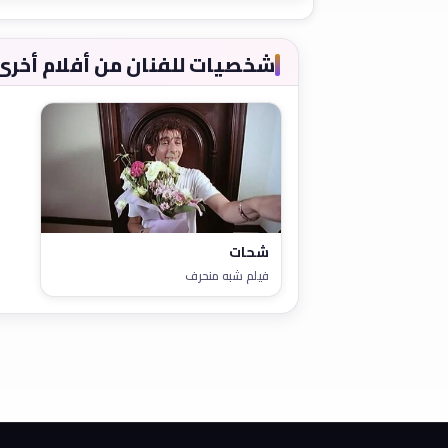
شخصيات للفنان من أفلام أخرى
شحات
فيلم شبه منحرف