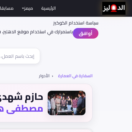
الرئيسية
ميمز
مسابقا
سياسة اسنخدام الكوكيز
باستمرارك في استخدام موقع الدهليز، 
أوافق
السفارة في العمارة
الأدوار
حازم شهد
مصطفى ه