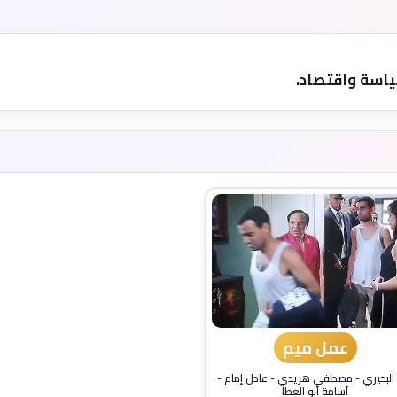
ياسة واقتصاد.
عمل ميم
 البحيري
-
مصطفى هريدي
-
عادل إمام
-
أسامة أبو العطا