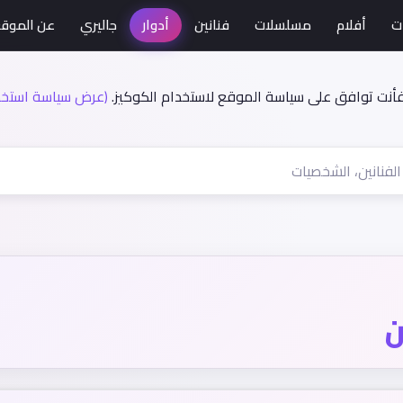
ت
أفلام
مسلسلات
فنانين
أدوار
جاليري
عن الموق
فأنت توافق على سياسة الموقع لاستخدام الكوكيز.
(عرض سياسة استخدا
ن