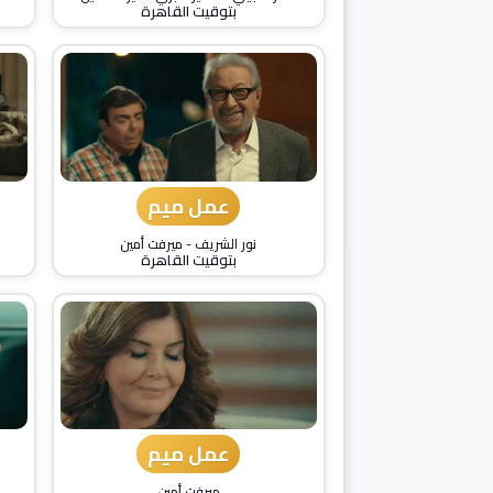
بتوقيت القاهرة
عمل ميم
نور الشريف
-
ميرفت أمين
بتوقيت القاهرة
عمل ميم
ميرفت أمين