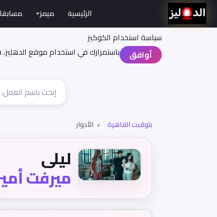
الرئيسية
ميمز
مسابقا
سياسة اسنخدام الكوكيز
باستمرارك في استخدام موقع الدهليز، 
أوافق
بتوقيت القاهرة
الأدوار
ليلى
ميرفت أمي