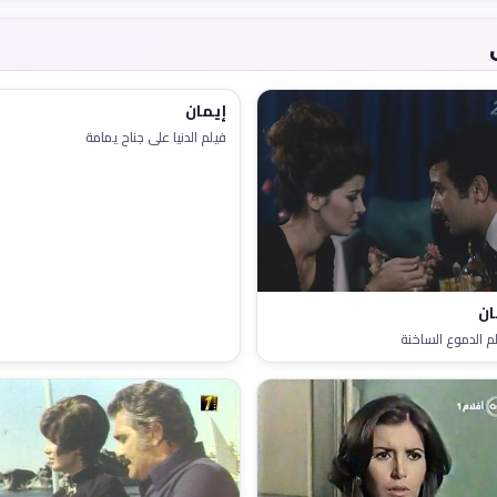
إيمان
فيلم الدنيا على جناح يمامة
ان
م الدموع الساخنة