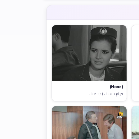
(None)
فيلم 3 نساء (1): هناء