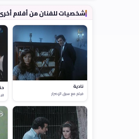
شخصيات للفنان من أفلام أخرى
نادية
حن
فيلم مع سبق الإصرار
فيل