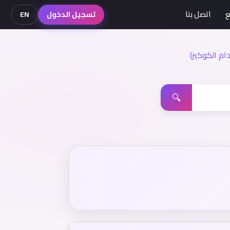
ع
اتصل بنا
تسجيل الدخول
EN
م الكوكيز)
🔍