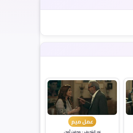
عمل ميم
نور الشريف
-
ميرفت أمين