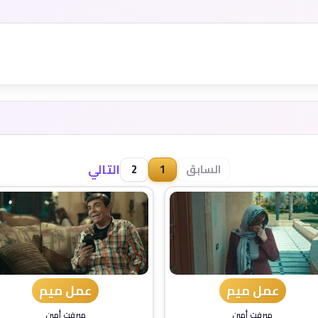
التالي
السابق
1
2
عمل ميم
عمل ميم
ميرفت أمين
ميرفت أمين