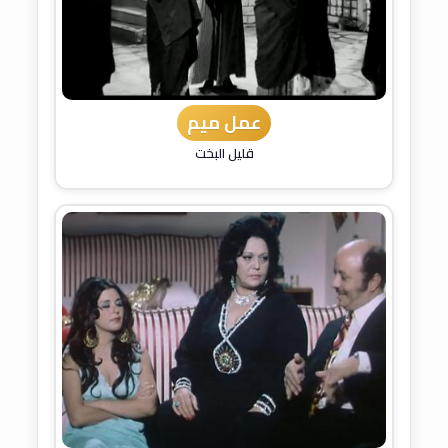
عمل ميم
قليل البخت