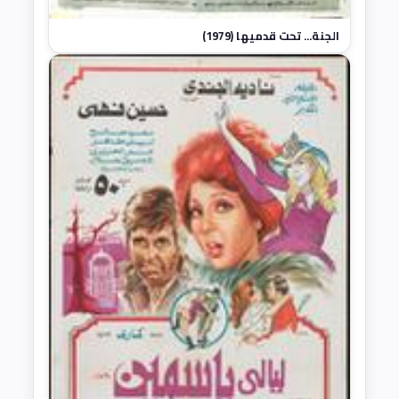
الجنة... تحت قدميها (1979)