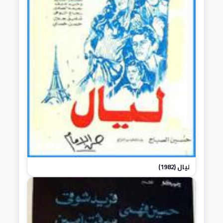
ليال (1982)