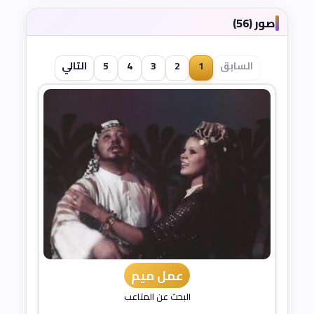
صور (56)
السابق
1
2
3
4
5
التالي
عمل ميم
البحث عن المتاعب