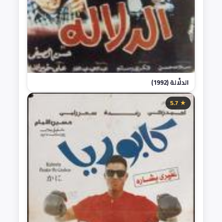
الدلَّالة (1992)
★ 5.7