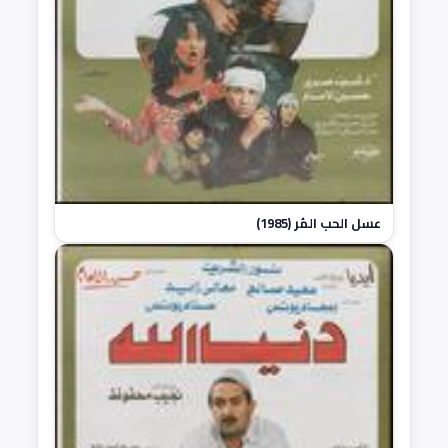
عسل الحب المُر (1985)