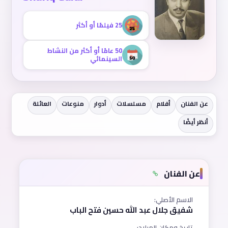
25 فيلمًا أو أكثر
50 عامًا أو أكثر من النشاط
السينمائي
عن الفنان
أفلام
مسلسلات
أدوار
منوعات
العائلة
أنظر أيضًا
عن الفنان
الاسم الأصلي:
شفيق جلال عبد الله حسين فتح الباب
تاريخ ومكان الميلاد: