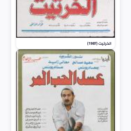
الخرتيت (1987)