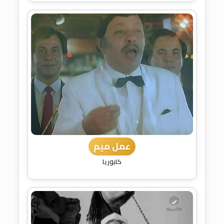
عمل ميم
كابوريا