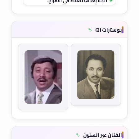
اتجه بعدها للغناء في الأفراح.
بوسترات (2)
الفنان عبر السنين