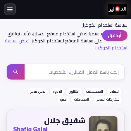
سياسة اسنخدام الكوكيز
باستمرارك في استخدام موقع الدهليز، فأنت توافق
أوافق
على سياسة الموقع لاستخدام الكوكيز.
(عرض سياسة
استخدام الكوكيز)
🔍
الأفلام
المسلسلات
الفنانون
الأدوار
عمل ميمز
مشاركات الميمز
المسابقات
الصور
شفيق جلال
Shafiq Galal