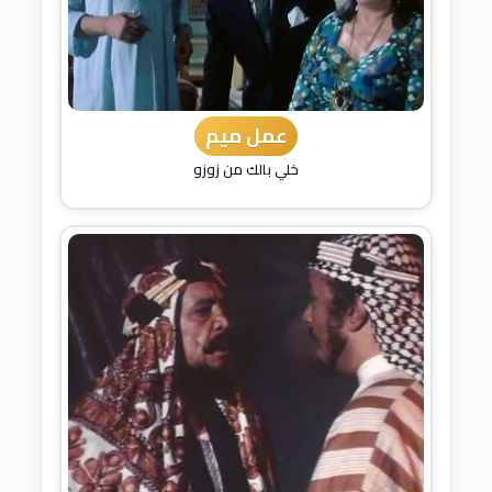
عمل ميم
خلي بالك من زوزو