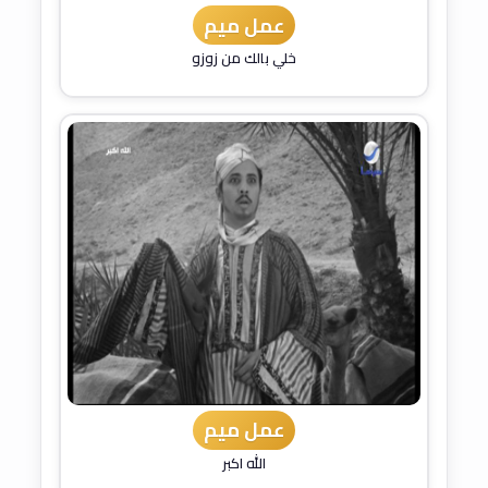
عمل ميم
خلي بالك من زوزو
عمل ميم
الله اكبر