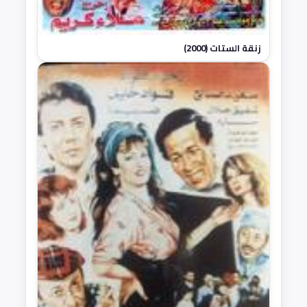
زنقة الستات (2000)