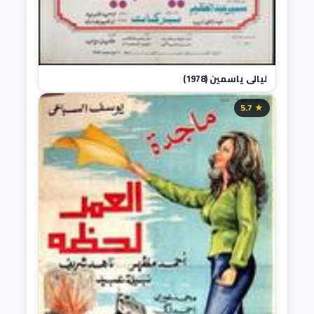
ليالي ياسمين (1978)
★ 5.7