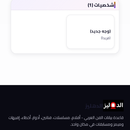
شخصيات (1)
(وجه جديد)
(فريدا)
الدهليز
قاعدة بيانات الفن العربي - أفلام، مسلسلات، فنانين، أدوار، أخطاء، إفيهات
وميمز ومسابقات في مكان واحد.