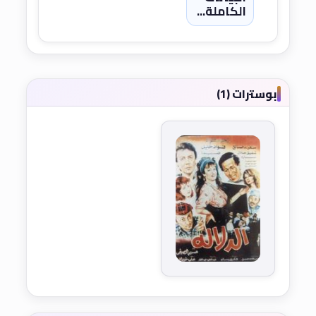
الكاملة...
بوسترات (1)