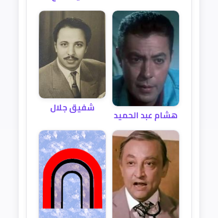
شفيق جلال
هشام عبد الحميد