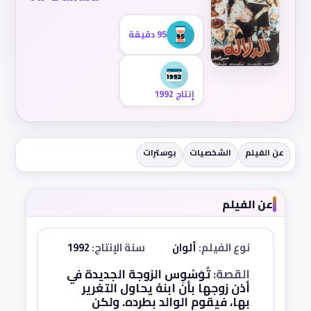
95 دقيقة
إنتاج 1992
عن الفيلم
الشخصيات
بوسترات
عن الفيلم
نوع الفيلم:
ألوان
سنة الإنتاج:
1992
القصة:
تُوَسْوِس الزوجة الجديدة في
أذن زوجها بأن ابنهُ يحاول التغرير
بها، فيقوم الوالد بطرده. ولكن