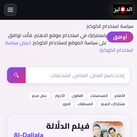
سياسة اسنخدام الكوكيز
باستمرارك في استخدام موقع الدهليز، فأنت توافق
أوافق
على سياسة الموقع لاستخدام الكوكيز.
(عرض سياسة
استخدام الكوكيز)
🔍
الأفلام
المسلسلات
الفنانون
الأدوار
عمل ميمز
مشاركات الميمز
المسابقات
الصور
فيلم الدلَّالة
Al-Dallala