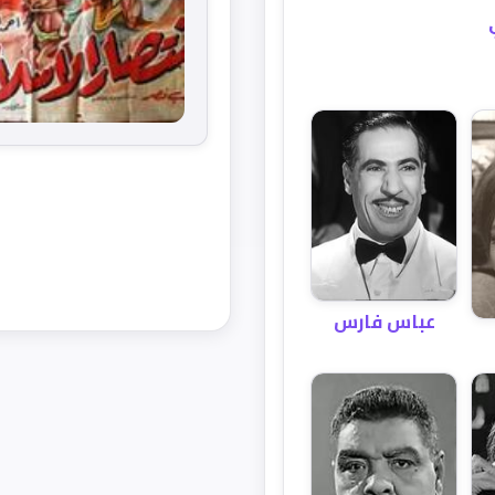
عباس فارس