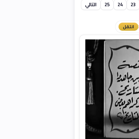
23
24
25
التالي
انتقل