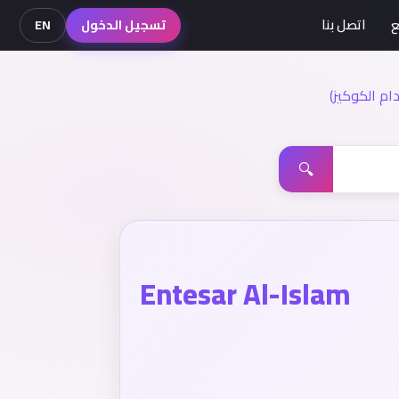
ع
اتصل بنا
تسجيل الدخول
EN
م الكوكيز)
🔍
Entesar Al-Islam