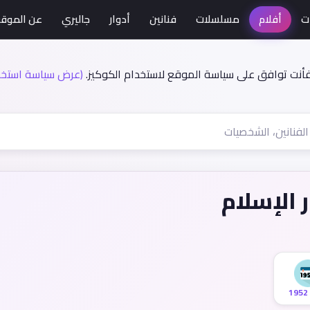
ت
أفلام
مسلسلات
فنانين
أدوار
جاليري
عن الموق
فأنت توافق على سياسة الموقع لاستخدام الكوكيز.
(عرض سياسة استخدا
 الإسلام
1