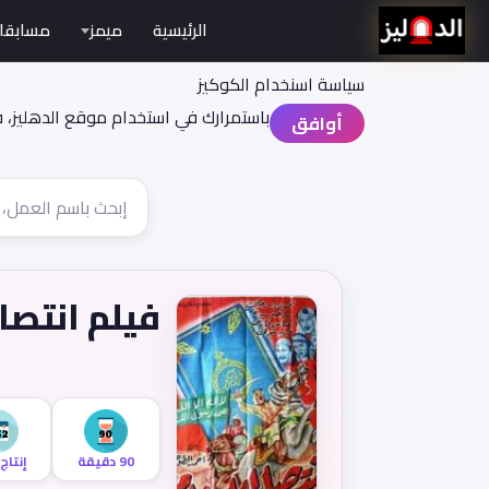
الرئيسية
ميمز
مسابقا
سياسة اسنخدام الكوكيز
باستمرارك في استخدام موقع الدهليز، 
أوافق
فيلم انتصار
90 دقيقة
إنتاج 952