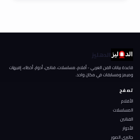
الدهليز
قاعدة بيانات الفن العربي - أفلام، مسلسلات، فنانين، أدوار، أخطاء، إفيهات
وميمز ومسابقات في مكان واحد.
تصفح
الأفلام
المسلسلات
الفنانين
الأدوار
جاليري الصور