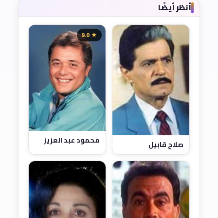
أنظر أيضًا
★ 9.0
محمود عبد العزيز
صلاح قابيل