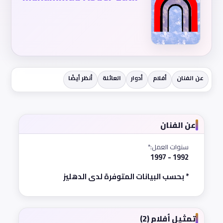
عن الفنان
أفلام
أدوار
العائلة
أنظر أيضًا
عن الفنان
سنوات العمل:*
1992 - 1997
* بحسب البيانات المتوفرة لدى الدهليز
تمثيل أفلام (2)