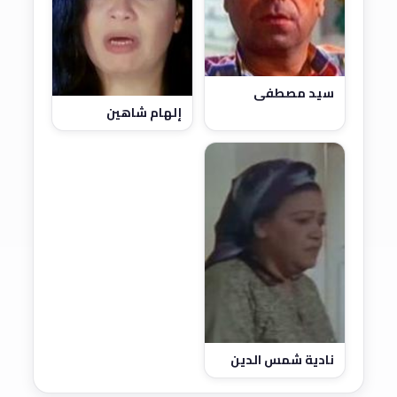
سيد مصطفى
إلهام شاهين
نادية شمس الدين