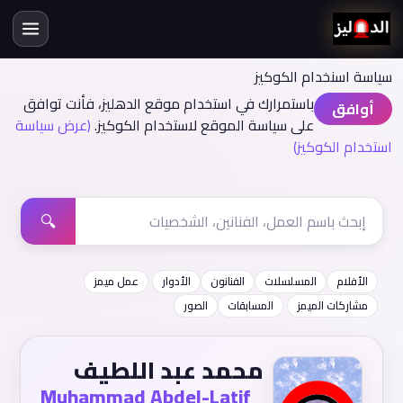
سياسة اسنخدام الكوكيز
باستمرارك في استخدام موقع الدهليز، فأنت توافق
أوافق
على سياسة الموقع لاستخدام الكوكيز.
(عرض سياسة
استخدام الكوكيز)
🔍
الأفلام
المسلسلات
الفنانون
الأدوار
عمل ميمز
مشاركات الميمز
المسابقات
الصور
محمد عبد اللطيف
Muhammad Abdel-Latif