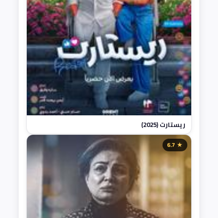
ريستارت (2025)
★ 6.7