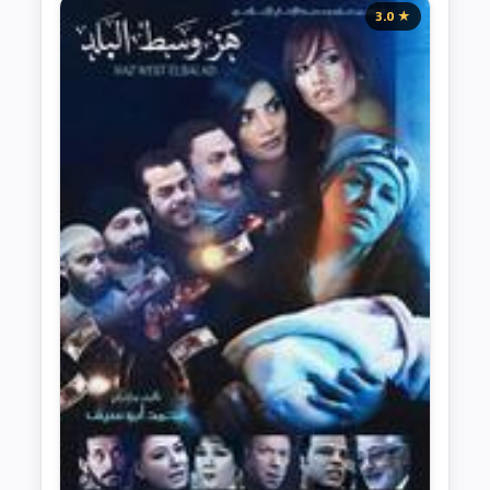
★ 3.0