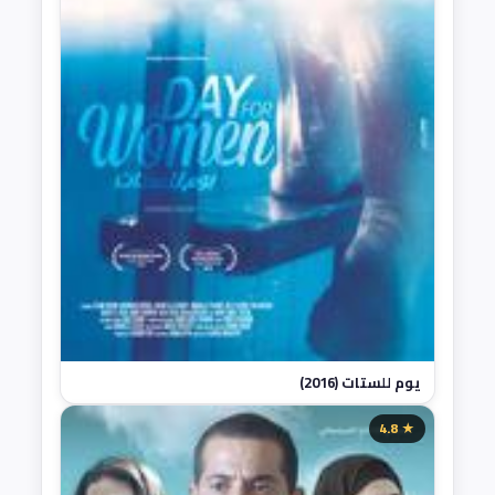
يوم للستات (2016)
★ 4.8