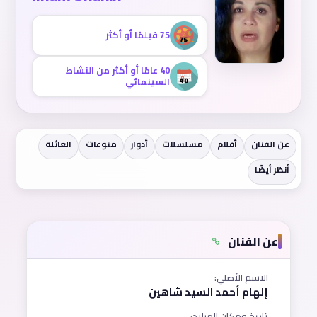
75 فيلمًا أو أكثر
40 عامًا أو أكثر من النشاط
السينمائي
عن الفنان
أفلام
مسلسلات
أدوار
منوعات
العائلة
أنظر أيضًا
عن الفنان
الاسم الأصلي:
إلهام أحمد السيد شاهين
تاريخ ومكان الميلاد: