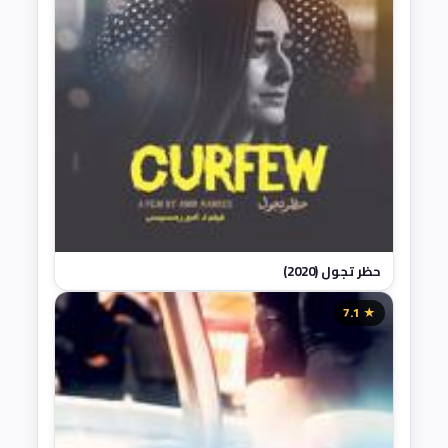
حظر تجول (2020)
★ 7.1