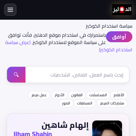
سياسة اسنخدام الكوكيز
باستمرارك في استخدام موقع الدهليز، فأنت توافق
أوافق
على سياسة الموقع لاستخدام الكوكيز.
(عرض سياسة
استخدام الكوكيز)
🔍
الأفلام
المسلسلات
الفنانون
الأدوار
عمل ميمز
مشاركات الميمز
المسابقات
الصور
إلهام شاهين
Ilham Shahin