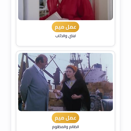
عمل ميم
ابنتي والذئاب
عمل ميم
الظالم والمظلوم