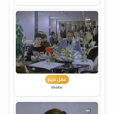
عمل ميم
عطشانة