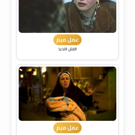
عمل ميم
القتل اللذيذ
عمل ميم