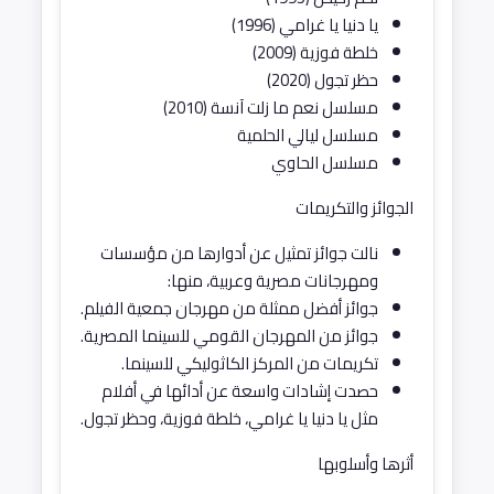
يا دنيا يا غرامي (1996)
خلطة فوزية (2009)
حظر تجول (2020)
مسلسل نعم ما زلت آنسة (2010)
مسلسل ليالي الحلمية
مسلسل الحاوي
الجوائز والتكريمات
نالت جوائز تمثيل عن أدوارها من مؤسسات
ومهرجانات مصرية وعربية، منها:
جوائز أفضل ممثلة من مهرجان جمعية الفيلم.
جوائز من المهرجان القومي للسينما المصرية.
تكريمات من المركز الكاثوليكي للسينما.
حصدت إشادات واسعة عن أدائها في أفلام
مثل يا دنيا يا غرامي، خلطة فوزية، وحظر تجول.
أثرها وأسلوبها