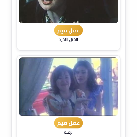
عمل ميم
القتل اللذيذ
عمل ميم
الرغبة