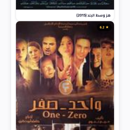
هز وسط البلد (2015)
★ 6.2