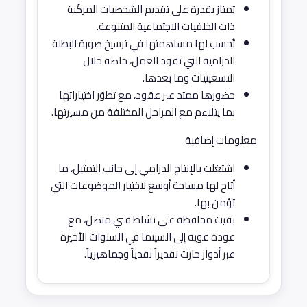
تمتاز بقدرة على تقديم الشخصيات المركّبة
ذات الخلفيات الاجتماعية المتنوعة.
تُحسب لها مساهمتها في ترسيخ صورة البطلة
الدرامية التي تقود العمل، خاصة خلال
التسعينيات وما بعدها.
حضورها ممتد عبر عقود، مع تطوّر اختياراتها
بما يتلاءم مع المراحل المختلفة من مسيرتها.
معلومات إضافية
اشتغلت بالإنتاج الدرامي إلى جانب التمثيل، ما
أتاح لها مساحة أوسع لاختيار الموضوعات التي
تؤمن بها.
بقيت محافظة على نشاط فني متصل، مع
عودة قوية إلى السينما في السنوات الأخيرة
عبر أدوار حازت تقديراً نقدياً وجماهيرياً.