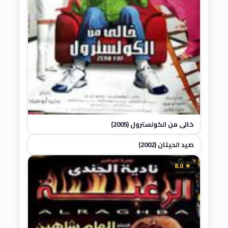
خالي من الكولسترول (2005)
صيد الحيتان (2002)
★ 2.0
★ 8.0