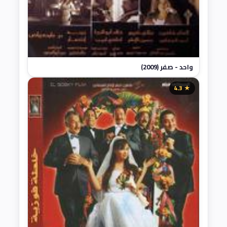
واحد - صفر (2009)
★ 4.3