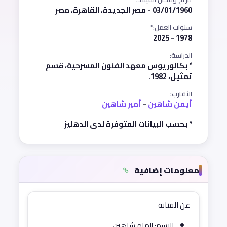
03/01/1960 - مصر الجديدة، القاهرة، مصر
سنوات العمل:*
1978 - 2025
الدراسة:
* بكالوريوس معهد الفنون المسرحية، قسم
تمثيل، 1982.
الأقارب:
أيمن شاهين
-
أمير شاهين
* بحسب البيانات المتوفرة لدى الدهليز
معلومات إضافية
عن الفنانة
الاسم: إلهام شاهين