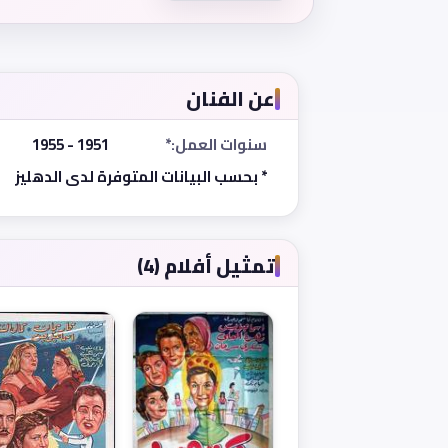
عن الفنان
سنوات العمل:*
1951 - 1955
* بحسب البيانات المتوفرة لدى الدهليز
تمثيل أفلام (4)