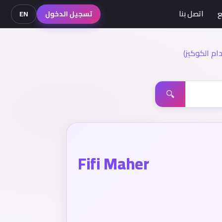
ع
اتصل بنا
تسجيل الدخول
EN
م الكوكيز)
🔍
Fifi Maher