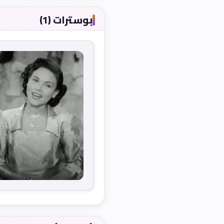
بوسترات (1)