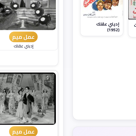
إديني عقلك
ت
(1952)
عمل ميم
إديني عقلك
عمل ميم