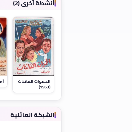
أنشطة أخرى (2)
الحموات الفاتنات
آمنت
(1953)
الشبكة العائلية