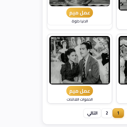
عمل ميم
الدنيا حلوة
عمل ميم
الحموات الفاتنات
1
2
التالي