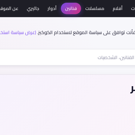
ت
أفلام
مسلسلات
فنانين
أدوار
جاليري
عن الموق
فأنت توافق على سياسة الموقع لاستخدام الكوكيز.
(عرض سياسة استخدا