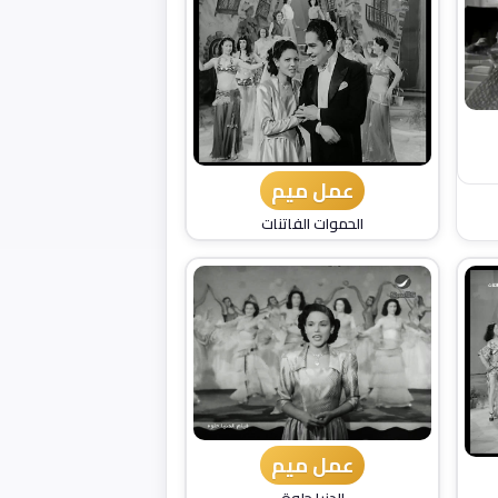
عمل ميم
الحموات الفاتنات
عمل ميم
الدنيا حلوة