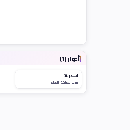
أدوار (1)
(مطربة)
فيلم مملكة النساء