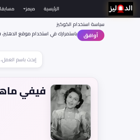
الرئيسية
ميمز
مسابقا
سياسة اسنخدام الكوكيز
باستمرارك في استخدام موقع الدهليز، 
أوافق
فيفي ماهر