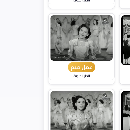
عمل ميم
الدنيا حلوة