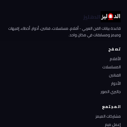
الدهليز
قاعدة بيانات الفن العربي - أفلام، مسلسلات، فنانين، أدوار، أخطاء، إفيهات
وميمز ومسابقات في مكان واحد.
تصفح
الأفلام
المسلسلات
الفنانين
الأدوار
جاليري الصور
المجتمع
مشاركات الميمز
إعمل ميم