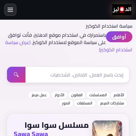
سياسة اسنخدام الكوكيز
باستمرارك في استخدام موقع الدهليز، فأنت توافق
أوافق
على سياسة الموقع لاستخدام الكوكيز.
(عرض سياسة
استخدام الكوكيز)
🔍
الأفلام
المسلسلات
الفنانون
الأدوار
عمل ميمز
مشاركات الميمز
المسابقات
الصور
مسلسل سوا سوا
Sawa Sawa