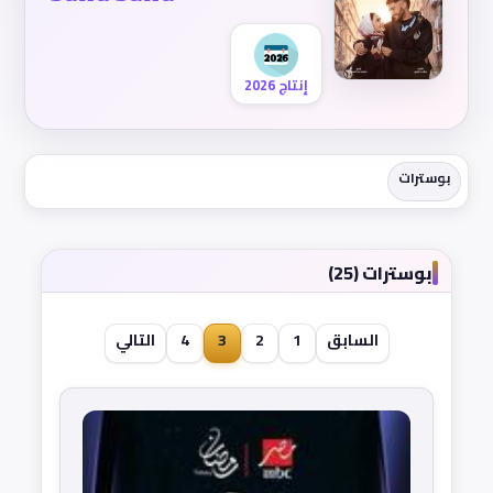
إنتاج 2026
بوسترات
بوسترات (25)
السابق
1
2
3
4
التالي