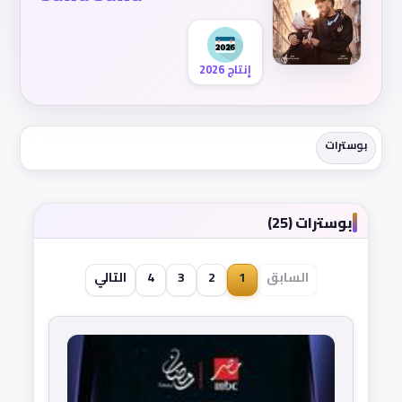
إنتاج 2026
بوسترات
بوسترات (25)
السابق
1
2
3
4
التالي