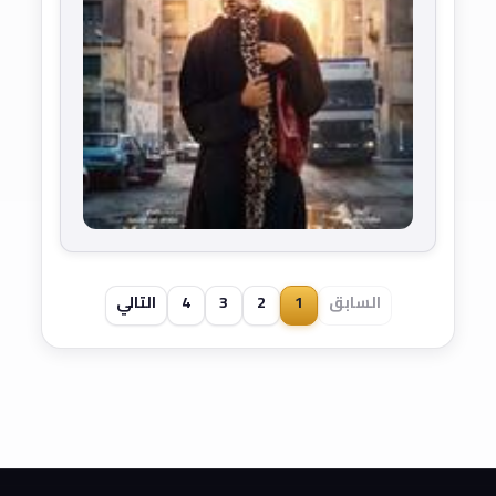
السابق
1
2
3
4
التالي