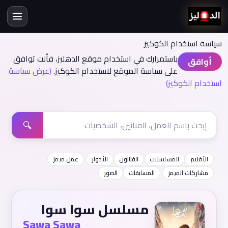
سياسة اسنخدام الكوكيز
باستمرارك في استخدام موقع الدهليز، فأنت توافق
أوافق
على سياسة الموقع لاستخدام الكوكيز.
(عرض سياسة
استخدام الكوكيز)
🔍
الأفلام
المسلسلات
الفنانون
الأدوار
عمل ميمز
مشاركات الميمز
المسابقات
الصور
مسلسل سوا سوا
Sawa Sawa