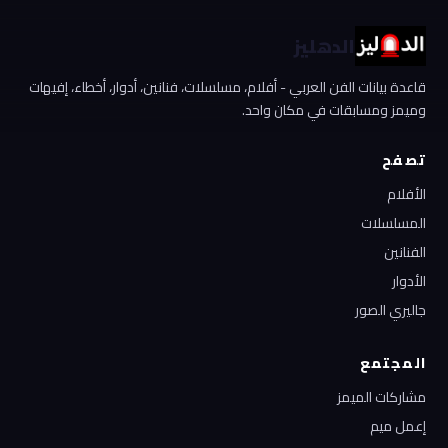
الدهليز
قاعدة بيانات الفن العربي - أفلام، مسلسلات، فنانين، أدوار، أخطاء، إفيهات
وميمز ومسابقات في مكان واحد.
تصفح
الأفلام
المسلسلات
الفنانين
الأدوار
جاليري الصور
المجتمع
مشاركات الميمز
إعمل ميم