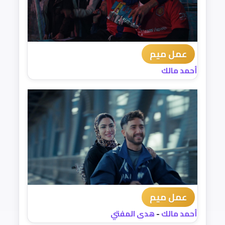
عمل ميم
أحمد مالك
عمل ميم
أحمد مالك
-
هدى المفتي