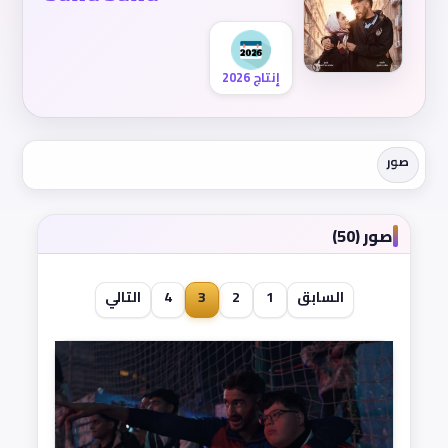
إنتاج 2026
صور
صور (50)
السابق
1
2
3
4
التالي