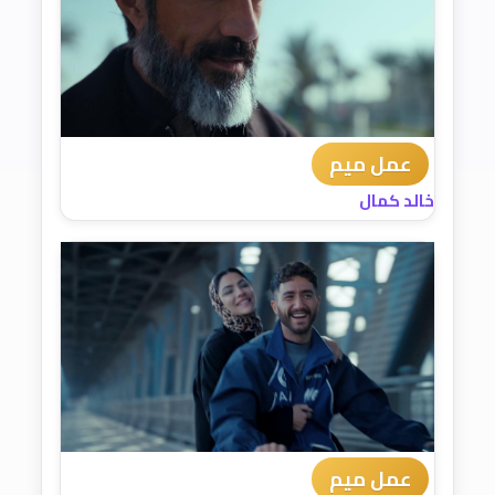
عمل ميم
خالد كمال
عمل ميم