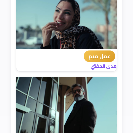
عمل ميم
هدى المفتي