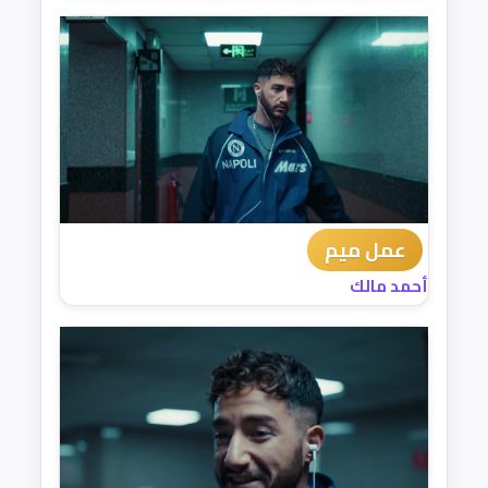
عمل ميم
أحمد مالك