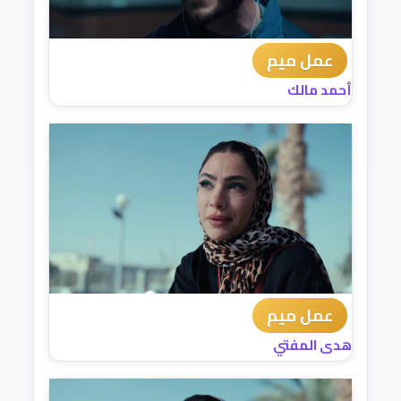
عمل ميم
أحمد مالك
عمل ميم
هدى المفتي