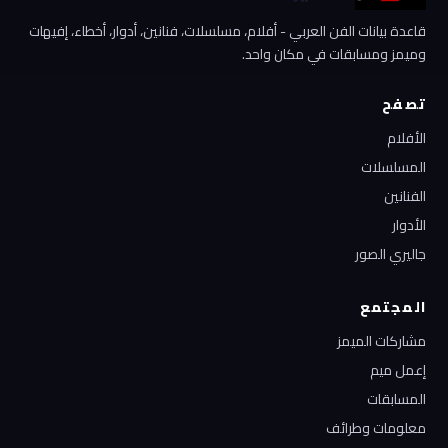
قاعدة بيانات الفن العربي - أفلام، مسلسلات، فنانين، أدوار، أخطاء، إفيهات
وميمز ومسابقات في مكان واحد.
تصفح
الأفلام
المسلسلات
الفنانين
الأدوار
جاليري الصور
المجتمع
مشاركات الميمز
إعمل ميم
المسابقات
معلومات وطرائف