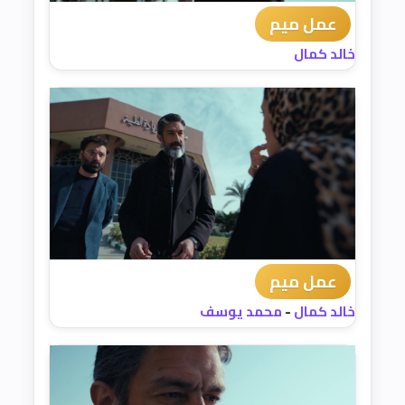
عمل ميم
خالد كمال
عمل ميم
خالد كمال
-
محمد يوسف