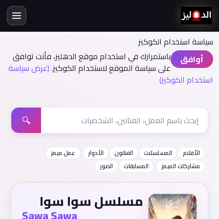
سياسة اسنخدام الكوكيز
باستمرارك في استخدام موقع الدهليز، فأنت توافق
أوافق
على سياسة الموقع لاستخدام الكوكيز.
(عرض سياسة
استخدام الكوكيز)
🔍
الأفلام
المسلسلات
الفنانون
الأدوار
عمل ميمز
مشاركات الميمز
المسابقات
الصور
مسلسل سوا سوا
Sawa Sawa