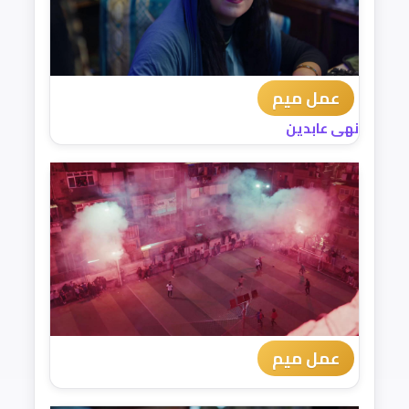
عمل ميم
نهى عابدين
عمل ميم