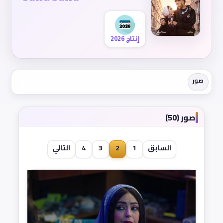
إنتاج 2026
صور
صور (50)
السابق
1
2
3
4
التالي