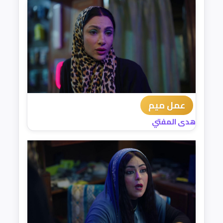
عمل ميم
هدى المفتي