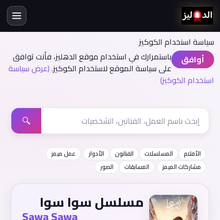
سياسة اسنخدام الكوكيز
باستمرارك في استخدام موقع الدهليز، فأنت توافق
أوافق
على سياسة الموقع لاستخدام الكوكيز.
(عرض سياسة
استخدام الكوكيز)
🔍
الأفلام
المسلسلات
الفنانون
الأدوار
عمل ميمز
مشاركات الميمز
المسابقات
الصور
مسلسل سوا سوا
Sawa Sawa