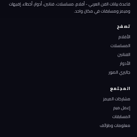
قاعدة بيانات الفن العربي - أفلام، مسلسلات، فنانين، أدوار، أخطاء، إفيهات
وميمز ومسابقات في مكان واحد.
تصفح
الأفلام
المسلسلات
الفنانين
الأدوار
جاليري الصور
المجتمع
مشاركات الميمز
إعمل ميم
المسابقات
معلومات وطرائف