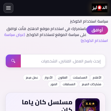
سياسة اسنخدام الكوكيز
باستمرارك في استخدام موقع الدهليز، فأنت توافق
أوافق
على سياسة الموقع لاستخدام الكوكيز.
(عرض سياسة
استخدام الكوكيز)
🔍
الأفلام
المسلسلات
الفنانون
الأدوار
عمل ميمز
مشاركات الميمز
المسابقات
الصور
مسلسل كان ياما
★ 6.6
كان