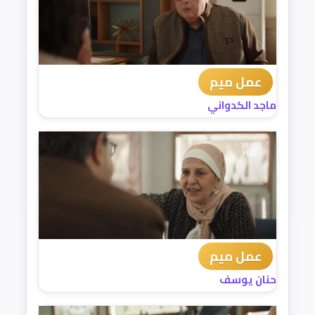
عمل ميم
ماجد الكدواني
عمل ميم
حنان يوسف