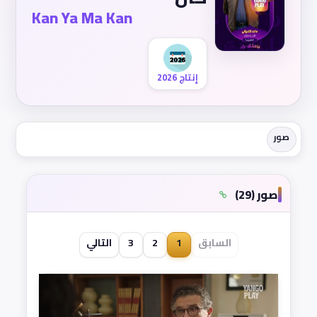
Kan Ya Ma Kan
إنتاج 2026
صور
صور (29)
السابق
1
2
3
التالي