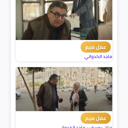
عمل ميم
ماجد الكدواني
عمل ميم
حنان يوسف
-
ماجد الكدواني