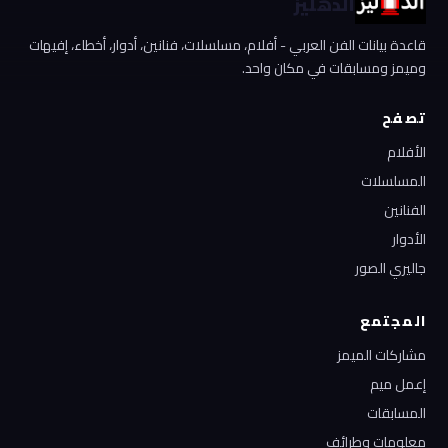
الدهليز
قاعدة بيانات الفن العربي - أفلام، مسلسلات، فنانين، أدوار، أخطاء، إفيهات
وميمز ومسابقات في مكان واحد.
تصفح
الأفلام
المسلسلات
الفنانين
الأدوار
جاليري الصور
المجتمع
مشاركات الميمز
إعمل ميم
المسابقات
معلومات وطرائف